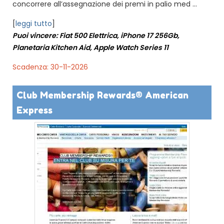
concorrere all’assegnazione dei premi in palio med ...
[
leggi tutto
]
Puoi vincere: Fiat 500 Elettrica, iPhone 17 256Gb,
Planetaria Kitchen Aid, Apple Watch Series 11
Scadenza: 30-11-2026
Club Membership Rewards® American
Express