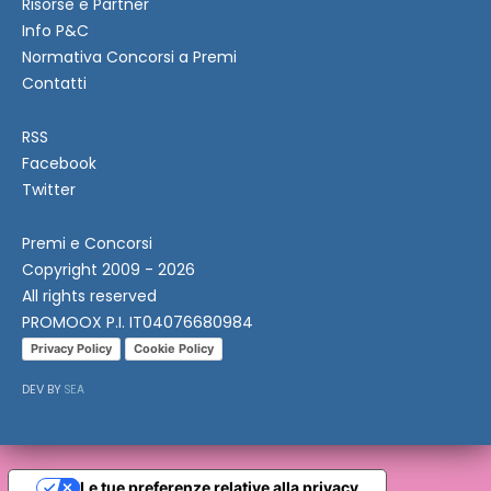
Risorse e Partner
Info P&C
Normativa Concorsi a Premi
Contatti
RSS
Facebook
Twitter
Premi e Concorsi
Copyright 2009 - 2026
All rights reserved
PROMOOX P.I. IT04076680984
Privacy Policy
Cookie Policy
DEV BY
SEA
Le tue preferenze relative alla privacy