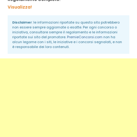
Visualizza!
Disclaimer
: le informazioni riportate su questo sito potrebbero
non essere sempre aggiornate o esatte. Per ogni concorso o
iniziativa, consultare sempre il regolamento e le informazioni
riportate sui sito del promotore.
PremieConcorsi.com
non ha
alcun legame con i siti, le iniziative e i concorsi segnalati, e non
è responsabile dei loro contenuti.