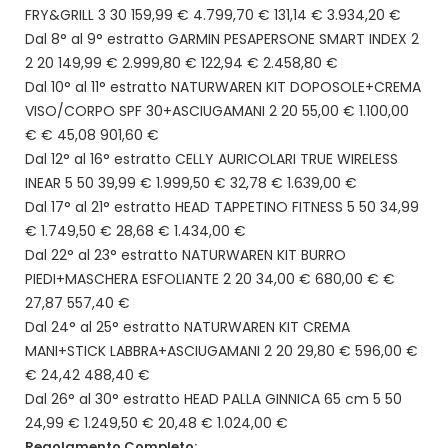
FRY&GRILL 3 30 159,99 € 4.799,70 € 131,14 € 3.934,20 €
Dal 8° al 9° estratto GARMIN PESAPERSONE SMART INDEX 2
2 20 149,99 € 2.999,80 € 122,94 € 2.458,80 €
Dal 10° al 11° estratto NATURWAREN KIT DOPOSOLE+CREMA
VISO/CORPO SPF 30+ASCIUGAMANI 2 20 55,00 € 1.100,00
€ € 45,08 901,60 €
Dal 12° al 16° estratto CELLY AURICOLARI TRUE WIRELESS
INEAR 5 50 39,99 € 1.999,50 € 32,78 € 1.639,00 €
Dal 17° al 21° estratto HEAD TAPPETINO FITNESS 5 50 34,99
€ 1.749,50 € 28,68 € 1.434,00 €
Dal 22° al 23° estratto NATURWAREN KIT BURRO
PIEDI+MASCHERA ESFOLIANTE 2 20 34,00 € 680,00 € €
27,87 557,40 €
Dal 24° al 25° estratto NATURWAREN KIT CREMA
MANI+STICK LABBRA+ASCIUGAMANI 2 20 29,80 € 596,00 €
€ 24,42 488,40 €
Dal 26° al 30° estratto HEAD PALLA GINNICA 65 cm 5 50
24,99 € 1.249,50 € 20,48 € 1.024,00 €
Regolamento Completo: