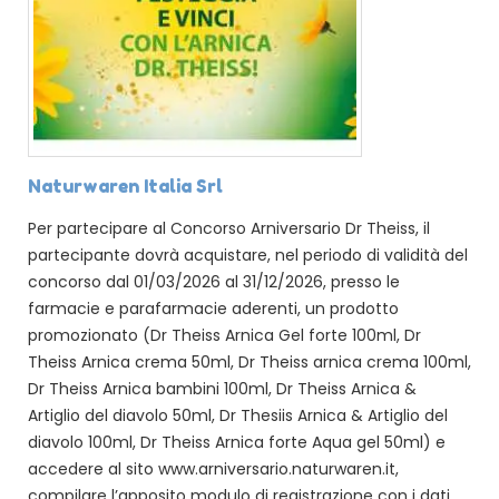
Naturwaren Italia Srl
Per partecipare al Concorso Arniversario Dr Theiss, il
partecipante dovrà acquistare, nel periodo di validità del
concorso dal 01/03/2026 al 31/12/2026, presso le
farmacie e parafarmacie aderenti, un prodotto
promozionato (Dr Theiss Arnica Gel forte 100ml, Dr
Theiss Arnica crema 50ml, Dr Theiss arnica crema 100ml,
Dr Theiss Arnica bambini 100ml, Dr Theiss Arnica &
Artiglio del diavolo 50ml, Dr Thesiis Arnica & Artiglio del
diavolo 100ml, Dr Theiss Arnica forte Aqua gel 50ml) e
accedere al sito www.arniversario.naturwaren.it,
compilare l’apposito modulo di registrazione con i dati