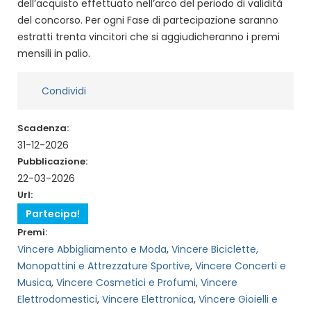
dell’acquisto effettuato nell’arco del periodo di validità
del concorso. Per ogni Fase di partecipazione saranno
estratti trenta vincitori che si aggiudicheranno i premi
mensili in palio.
Condividi
Scadenza:
31-12-2026
Pubblicazione:
22-03-2026
Url:
Partecipa!
Premi:
Vincere Abbigliamento e Moda
,
Vincere Biciclette,
Monopattini e Attrezzature Sportive
,
Vincere Concerti e
Musica
,
Vincere Cosmetici e Profumi
,
Vincere
Elettrodomestici
,
Vincere Elettronica
,
Vincere Gioielli e