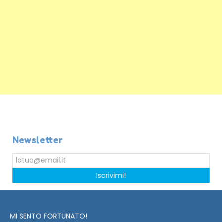
Newsletter
Iscrivimi!
MI SENTO FORTUNATO!