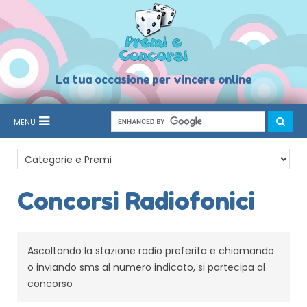
La tua occasione per vincere online
MENU
Concorsi Radiofonici
Ascoltando la stazione radio preferita e chiamando
o inviando sms al numero indicato, si partecipa al
concorso