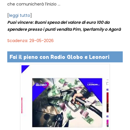
che comunicherà l’inizio ...
[
leggi tutto
]
Puoi vincere: Buoni spesa del valore di euro 100 da
spendere presso i punti vendita Pim, Iperfamily o Agorà
Scadenza: 29-05-2026
Fai il pieno con Radio Globo e Leonori