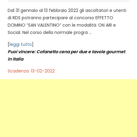
Dal 31 gennaio al 13 febbraio 2022 gli ascoltatori e utenti
di RDS potranno partecipare al concorso EFFETTO
DOMINO “SAN VALENTINO” con le modalità: ON AIR e
Social. Nel corso della normale progra ...
[
leggi tutto
]
Puoi vincere: Cofanetto cena per due e tavole gourmet
in Italia
Scadenza: 13-02-2022