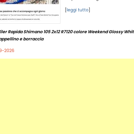
[
leggi tutto
]
iler Rapida Shimano 105 2x12 R7120 colore Weekend Glossy White
cappellino e borraccia
09-2026