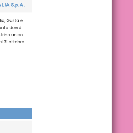
ALIA S.p.A.
lia, Gusta e
rente dovrà
trino unico
al 31 ottobre