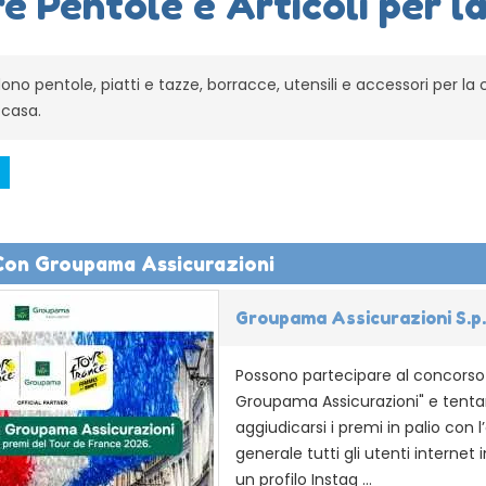
e Pentole e Articoli per l
dono pentole, piatti e tazze, borracce, utensili e accessori per la 
a casa.
Con Groupama Assicurazioni
Groupama Assicurazioni S.p
Possono partecipare al concorso
Groupama Assicurazioni" e tenta
aggiudicarsi i premi in palio con l
generale tutti gli utenti internet 
un profilo Instag ...