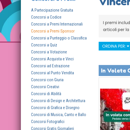
Vincer
A Partecipazione Gratuita
Concorsi a Codice
I premi inclu
Concorsi a Premi Internazionali
articoli per l
Concorsi a Premi Sponsor
Concorsi a Punteggio o Classifica
Concorsi a Quiz
ORDINA PER:
Concorsi a Votazione
Concorsi Acquista e Vinci
Concorsi ad Estrazione
In Volata 
Concorsi al Punto Vendita
Concorsi con Giuria
Concorsi Creativi
Concorsi di Abilità
Concorsi di Design e Architettura
Concorsi di Grafica e Disegno
Concorsi di Musica, Canto e Ballo
Concorsi Fotografici
Concorsi Gratis Giornalieri