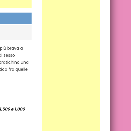
 più brava a
di sesso
 pratichino una
tico fra quelle
1.500 e 1.000