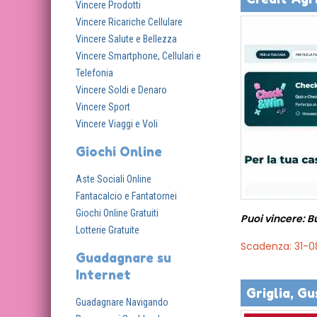
Vincere Prodotti
Vincere Ricariche Cellulare
Vincere Salute e Bellezza
Vincere Smartphone, Cellulari e
Telefonia
Vincere Soldi e Denaro
Vincere Sport
Vincere Viaggi e Voli
Giochi Online
Aste Sociali Online
Fantacalcio e Fantatornei
Giochi Online Gratuiti
Puoi vincere: 
Lotterie Gratuite
Scadenza: 31-
Guadagnare su
Internet
Griglia, Gu
Guadagnare Navigando