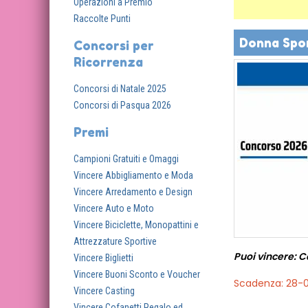
Operazioni a Premio
Raccolte Punti
Donna Spor
Concorsi per
Ricorrenza
Concorsi di Natale 2025
Concorsi di Pasqua 2026
Premi
Campioni Gratuiti e Omaggi
Vincere Abbigliamento e Moda
Vincere Arredamento e Design
Vincere Auto e Moto
Vincere Biciclette, Monopattini e
Attrezzature Sportive
Puoi vincere: C
Vincere Biglietti
Vincere Buoni Sconto e Voucher
Scadenza: 28-
Vincere Casting
Vincere Cofanetti Regalo ed