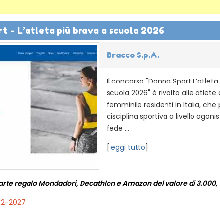
t - L’atleta più brava a scuola 2026
Bracco S.p.A.
Il concorso "Donna Sport L’atleta
scuola 2026" è rivolto alle atlete 
femminile residenti in Italia, che
disciplina sportiva a livello agonis
fede ...
[
leggi tutto
]
arte regalo Mondadori, Decathlon e Amazon del valore di 3.000, 
02-2027