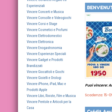
Esperienziali
BENVENUT
Vincere Concerti e Musica
Vincere Consolle e Videogiochi
Vincere Corsi e Stage
Vincere Cosmetici e Profumi
Vincere Elettrodomestici
Vincere Elettronica
Vincere Enogastronomia
Vincere Esperienze Speciali
Vincere Gadget e Prodotti
Brandizzati
Vincere Giocattoli e Giochi
Vincere Gioielli e Orologi
Vincere iPhone, iPad, Mac e
Puoi vincere: An
Prodotti Apple
Scadenza: 15-
Vincere Libri, Riviste, Film e Musica
Vincere Pentole e Articoli per la
Casa
Crédit Agr