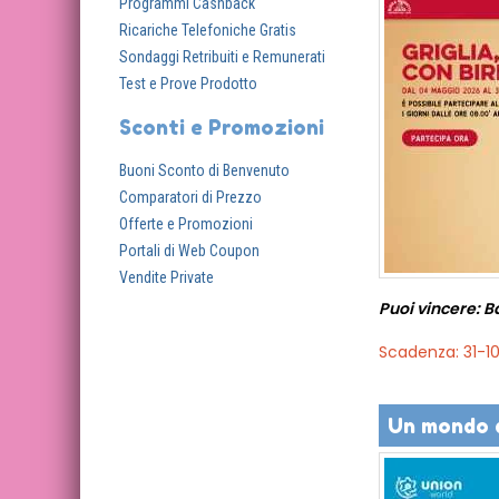
Programmi Cashback
Ricariche Telefoniche Gratis
Sondaggi Retribuiti e Remunerati
Test e Prove Prodotto
Sconti e Promozioni
Buoni Sconto di Benvenuto
Comparatori di Prezzo
Offerte e Promozioni
Portali di Web Coupon
Vendite Private
Puoi vincere: B
Scadenza: 31-1
Un mondo d