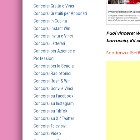
Concorsi Gratta e Vinci
Concorsi Gratuiti per Abbonati
Concorsi in Cucina
Concorsi Instant Win
Puoi vincere: W
Concorsi Invita e Vinci
borraccia, Kit 
Concorsi Letterari
Concorsi per Aziende e
Scadenza: 15-
Professioni
Concorsi per la Scuola
Concorsi Radiofonici
Concorsi Rush & Win
Concorsi Scrivi e Vinci
Concorsi su Facebook
Concorsi su Instagram
Concorsi su TikTok
Concorsi su X / Twitter
Concorsi Televisivi
Concorsi Video