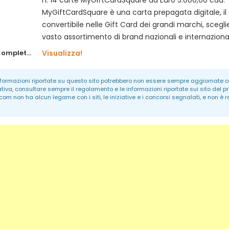
n. 14 carte MyGiftCardSquare da Euro 5.000,00 cad.
MyGiftCardSquare è una carta prepagata digitale, il 
convertibile nelle Gift Card dei grandi marchi, scegl
vasto assortimento di brand nazionali e internazional
Regolamento Completo:
Visualizza!
informazioni riportate su questo sito potrebbero non essere sempre aggiornate o 
ativa, consultare sempre il regolamento e le informazioni riportate sui sito del p
.com
non ha alcun legame con i siti, le iniziative e i concorsi segnalati, e non è 