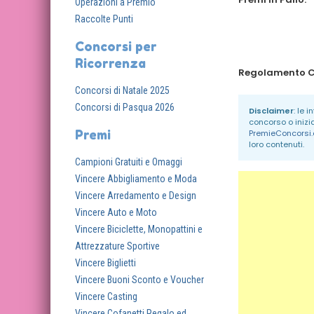
Operazioni a Premio
Raccolte Punti
Concorsi per
Ricorrenza
Concorsi di Natale 2025
Concorsi di Pasqua 2026
Disclaimer
: le 
concorso o inizi
Premi
PremieConcorsi
loro contenuti.
Campioni Gratuiti e Omaggi
Vincere Abbigliamento e Moda
Vincere Arredamento e Design
Vincere Auto e Moto
Vincere Biciclette, Monopattini e
Attrezzature Sportive
Vincere Biglietti
Vincere Buoni Sconto e Voucher
Vincere Casting
Vincere Cofanetti Regalo ed