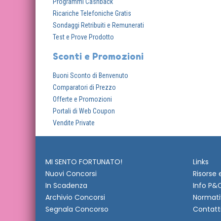
Programmi Cashback
Ricariche Telefoniche Gratis
Sondaggi Retribuiti e Remunerati
Test e Prove Prodotto
Sconti e Promozioni
Buoni Sconto di Benvenuto
Comparatori di Prezzo
Offerte e Promozioni
Portali di Web Coupon
Vendite Private
MI SENTO FORTUNATO!
Links
Nuovi Concorsi
Risorse 
In Scadenza
Info P&
Archivio Concorsi
Normati
Segnala Concorso
Contatt