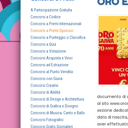
ORO 
A Partecipazione Gratuita
Concorsi a Codice
Concorsi a Premi Internazionali
Concorsi a Premi Sponsor
Concorsi a Punteggio o Classifica
Concorsi a Quiz
Concorsi a Votazione
Concorsi Acquista e Vinci
Concorsi ad Estrazione
Concorsi al Punto Vendita
Concorsi con Giuria
Concorsi Creativi
Concorsi di Abilità
documento di ac
Concorsi di Design e Architettura
al sito www.oro
Concorsi di Grafica e Disegno
sezione dedicat
Concorsi di Musica, Canto e Ballo
data di nascita
Concorsi Fotografici
aver effettuato
Concorsi Gratis Giornalieri