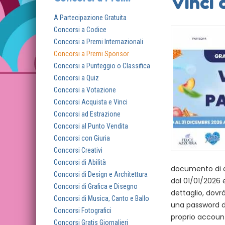
Vinci 
A Partecipazione Gratuita
Concorsi a Codice
Concorsi a Premi Internazionali
Concorsi a Premi Sponsor
Concorsi a Punteggio o Classifica
Concorsi a Quiz
Concorsi a Votazione
Concorsi Acquista e Vinci
Concorsi ad Estrazione
Concorsi al Punto Vendita
Concorsi con Giuria
Concorsi Creativi
Concorsi di Abilità
documento di ac
Concorsi di Design e Architettura
dal 01/01/2026 e
Concorsi di Grafica e Disegno
dettaglio, dovrà
Concorsi di Musica, Canto e Ballo
una password da
Concorsi Fotografici
proprio account
Concorsi Gratis Giornalieri