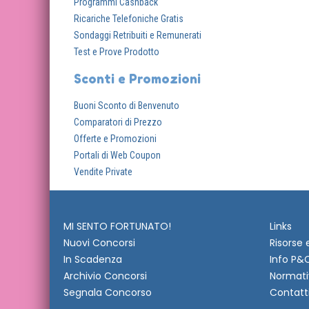
Programmi Cashback
Ricariche Telefoniche Gratis
Sondaggi Retribuiti e Remunerati
Test e Prove Prodotto
Sconti e Promozioni
Buoni Sconto di Benvenuto
Comparatori di Prezzo
Offerte e Promozioni
Portali di Web Coupon
Vendite Private
MI SENTO FORTUNATO!
Links
Nuovi Concorsi
Risorse 
In Scadenza
Info P&
Archivio Concorsi
Normati
Segnala Concorso
Contatt