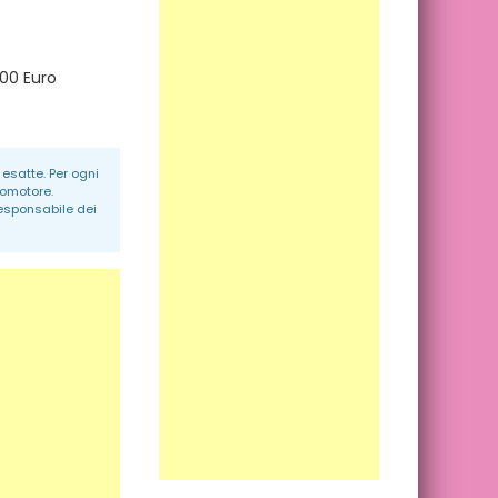
,00 Euro
esatte. Per ogni
romotore.
responsabile dei