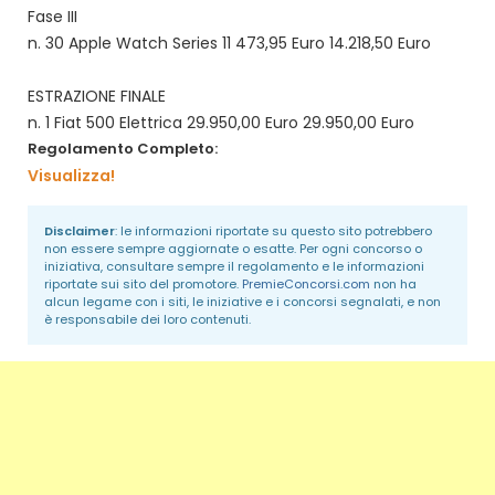
Fase III
n. 30 Apple Watch Series 11 473,95 Euro 14.218,50 Euro
ESTRAZIONE FINALE
n. 1 Fiat 500 Elettrica 29.950,00 Euro 29.950,00 Euro
Regolamento Completo:
Visualizza!
Disclaimer
: le informazioni riportate su questo sito potrebbero
non essere sempre aggiornate o esatte. Per ogni concorso o
iniziativa, consultare sempre il regolamento e le informazioni
riportate sui sito del promotore.
PremieConcorsi.com
non ha
alcun legame con i siti, le iniziative e i concorsi segnalati, e non
è responsabile dei loro contenuti.