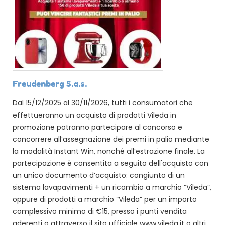
Freudenberg S.a.s.
Dal 15/12/2025 al 30/11/2026, tutti i consumatori che
effettueranno un acquisto di prodotti Vileda in
promozione potranno partecipare al concorso e
concorrere all’assegnazione dei premi in palio mediante
la modalità Instant Win, nonché all’estrazione finale. La
partecipazione è consentita a seguito dell'acquisto con
un unico documento d’acquisto: congiunto di un
sistema lavapavimenti + un ricambio a marchio “Vileda”,
oppure di prodotti a marchio “Vileda” per un importo
complessivo minimo di €15, presso i punti vendita
aderenti o attraverso il sito ufficiale www.vileda.it o altri