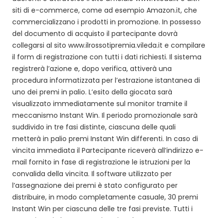
siti di e-commerce, come ad esempio Amazon.it, che
commercializzano i prodotti in promozione. In possesso
del documento di acquisto il partecipante dovrà
collegarsi al sito www.ilrossotipremia.vileda.it e compilare
il form di registrazione con tutti i dati richiesti. Il sistema
registrerà l’azione e, dopo verifica, attiverà una
procedura informatizzata per l’estrazione istantanea di
uno dei premi in palio. L’esito della giocata sarà
visualizzato immediatamente sul monitor tramite il
meccanismo Instant Win. Il periodo promozionale sarà
suddivido in tre fasi distinte, ciascuna delle quali
metterà in palio premi Instant Win differenti. In caso di
vincita immediata il Partecipante riceverà all’indirizzo e-
mail fornito in fase di registrazione le istruzioni per la
convalida della vincita. Il software utilizzato per
l’assegnazione dei premi è stato configurato per
distribuire, in modo completamente casuale, 30 premi
Instant Win per ciascuna delle tre fasi previste. Tutti i