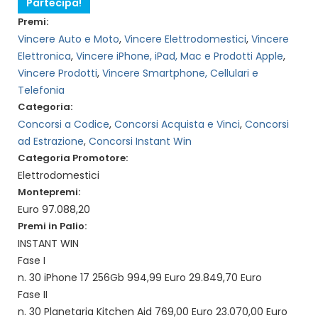
Partecipa!
Premi:
Vincere Auto e Moto
,
Vincere Elettrodomestici
,
Vincere
Elettronica
,
Vincere iPhone, iPad, Mac e Prodotti Apple
,
Vincere Prodotti
,
Vincere Smartphone, Cellulari e
Telefonia
Categoria:
Concorsi a Codice
,
Concorsi Acquista e Vinci
,
Concorsi
ad Estrazione
,
Concorsi Instant Win
Categoria Promotore:
Elettrodomestici
Montepremi:
Euro 97.088,20
Premi in Palio:
INSTANT WIN
Fase I
n. 30 iPhone 17 256Gb 994,99 Euro 29.849,70 Euro
Fase II
n. 30 Planetaria Kitchen Aid 769,00 Euro 23.070,00 Euro