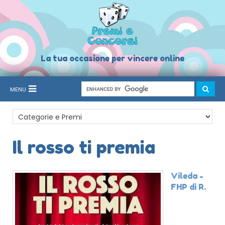
La tua occasione per vincere online
MENU
Il rosso ti premia
Vileda -
FHP di R.