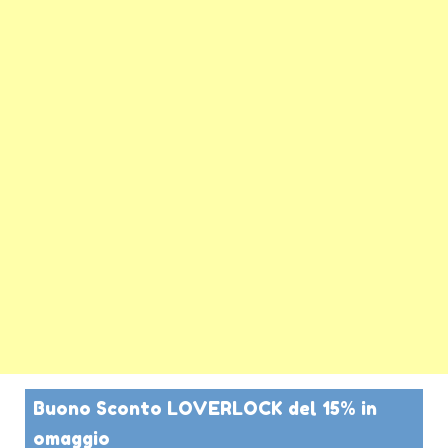
Buono Sconto LOVERLOCK del 15% in
omaggio