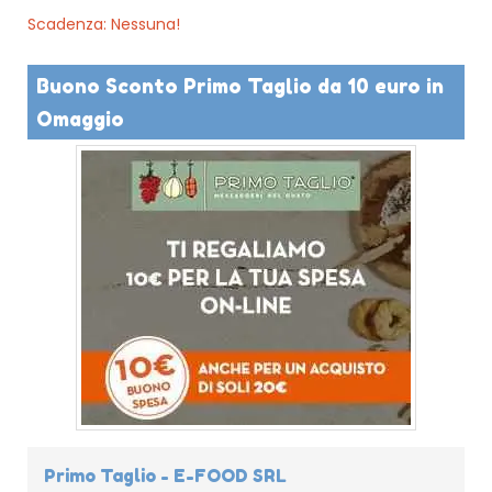
Scadenza: Nessuna!
Buono Sconto Primo Taglio da 10 euro in
Omaggio
Primo Taglio - E-FOOD SRL