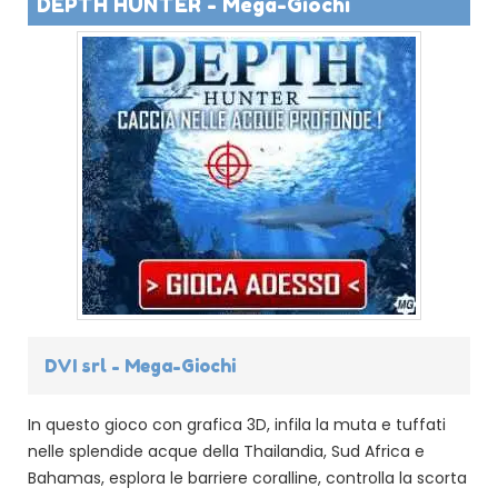
DEPTH HUNTER - Mega-Giochi
DVI srl - Mega-Giochi
In questo gioco con grafica 3D, infila la muta e tuffati
nelle splendide acque della Thailandia, Sud Africa e
Bahamas, esplora le barriere coralline, controlla la scorta