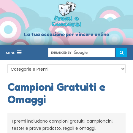
La tua occasione per vincere online
MENU
Campioni Gratuiti e
Omaggi
I premi includono campioni gratuiti, campioncini,
tester e prove prodotto, regali e omaggi.