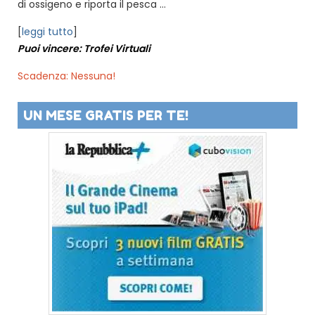
di ossigeno e riporta il pesca ...
[
leggi tutto
]
Puoi vincere: Trofei Virtuali
Scadenza: Nessuna!
UN MESE GRATIS PER TE!