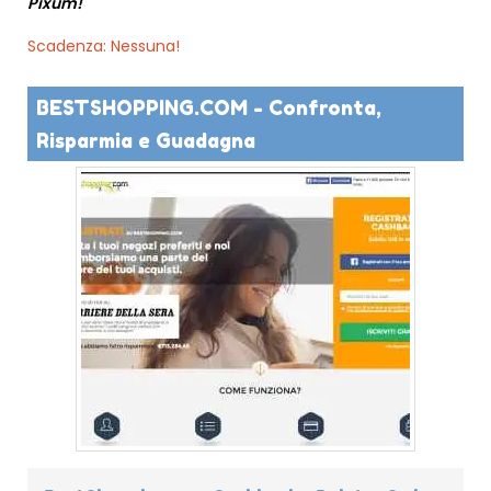
Pixum!
Scadenza: Nessuna!
BESTSHOPPING.COM - Confronta,
Risparmia e Guadagna