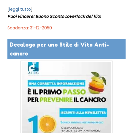
[
leggi tutto
]
Puoi vincere: Buono Sconto Loverlock del 15%
Scadenza: 31-12-2050
Decalogo per uno Stile di Vita Anti-
cancro