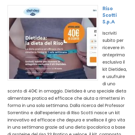
Riso
Scotti
S.p.A
Iscriviti
subito per
ricevere in
anteprima
esclusiva il
kit Dietidea,
e usufruire
di uno
sconto di 40€ in omaggio. Dietidea è una speciale dieta
alimentare pratica ed efficace che aiuta a rimettersi in
forma in una sola settimana. Dalla ricerca del Professor
Sorrentino e dall’esperienza di Riso Scotti nasce un kit
innovativo ed efficace che depura e snellisce il giro vita
in una settimana grazie ad una dieta ipocalorica a base
di proteine del riso.?? Pratico e veloce, il kit, composto