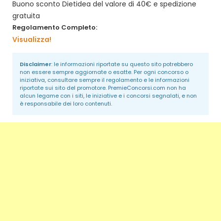
Buono sconto Dietidea del valore di 40€ e spedizione
gratuita
Regolamento Completo:
Visualizza!
Disclaimer
: le informazioni riportate su questo sito potrebbero
non essere sempre aggiornate o esatte. Per ogni concorso o
iniziativa, consultare sempre il regolamento e le informazioni
riportate sui sito del promotore.
PremieConcorsi.com
non ha
alcun legame con i siti, le iniziative e i concorsi segnalati, e non
è responsabile dei loro contenuti.