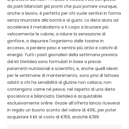
da pasti bilanciati già pronti che puoi portare ovunque,
anche a lavoro, è perfetto per chi vuole sentirsi in forma
senza rinunciare alla bontà e al gusto. La dieta aiuta ad
accelerare il metabolismo e il corpo a bruciare più
velocemente le calorie, a ridurre la sensazione di
gonfiore, a depurare l'organismo dalle tossine in
eccesso, a perdere peso e sentirsi più attivi e carichi di
energia. Tutti i pasti giornalieri della settimana prevista
dal kit Dietidea sono formulati in base a precisi
parametri nutrizionali e scientifici, e, anche quelli ideati
per le settimane di mantenimento, sono privi di lattosio
adatti a chi ha sensibilità al glutine non celiaca, non
contengono carne né pesce, nel rispetto di una dieta
ipocalorica e bilanciata. Dietidea è acquistabile
esclusivamente online. Grazie all'offerta lancio riceverai
in regalo un buono sconto del valore di 40€, per poter
acquistare il kit al costo di €159, anziché €199.