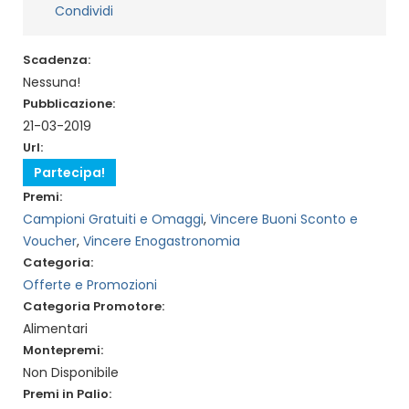
Condividi
Scadenza:
Nessuna!
Pubblicazione:
21-03-2019
Url:
Partecipa!
Premi:
Campioni Gratuiti e Omaggi
,
Vincere Buoni Sconto e
Voucher
,
Vincere Enogastronomia
Categoria:
Offerte e Promozioni
Categoria Promotore:
Alimentari
Montepremi:
Non Disponibile
Premi in Palio: