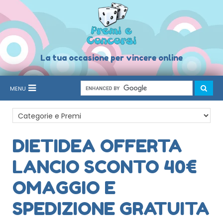
La tua occasione per vincere online
MENU
DIETIDEA OFFERTA
LANCIO SCONTO 40€
OMAGGIO E
SPEDIZIONE GRATUITA