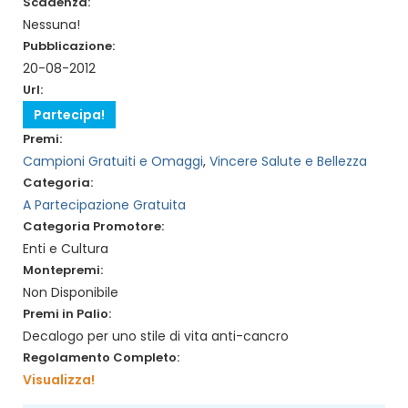
Scadenza:
Nessuna!
Pubblicazione:
20-08-2012
Url:
Partecipa!
Premi:
Campioni Gratuiti e Omaggi
,
Vincere Salute e Bellezza
Categoria:
A Partecipazione Gratuita
Categoria Promotore:
Enti e Cultura
Montepremi:
Non Disponibile
Premi in Palio:
Decalogo per uno stile di vita anti-cancro
Regolamento Completo:
Visualizza!