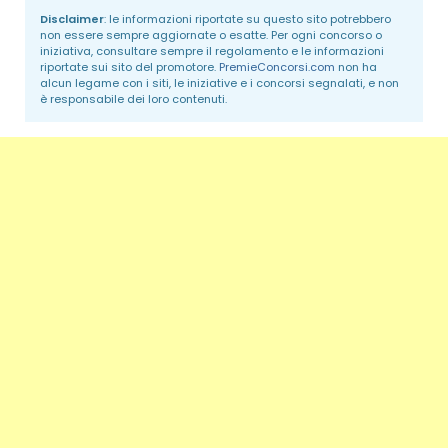
Disclaimer
: le informazioni riportate su questo sito potrebbero
non essere sempre aggiornate o esatte. Per ogni concorso o
iniziativa, consultare sempre il regolamento e le informazioni
riportate sui sito del promotore.
PremieConcorsi.com
non ha
alcun legame con i siti, le iniziative e i concorsi segnalati, e non
è responsabile dei loro contenuti.