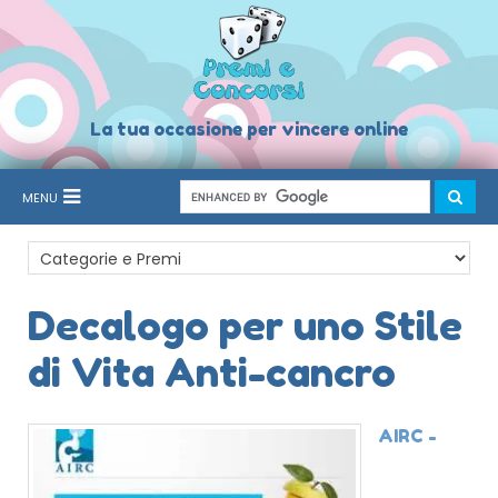
La tua occasione per vincere online
MENU
Decalogo per uno Stile
di Vita Anti-cancro
AIRC -