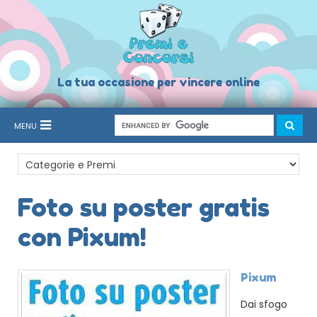
La tua occasione per vincere online
MENU
Foto su poster gratis
con Pixum!
Pixum
Dai sfogo