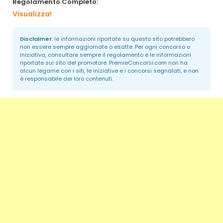
Regolamento Completo:
Visualizza!
Disclaimer
: le informazioni riportate su questo sito potrebbero
non essere sempre aggiornate o esatte. Per ogni concorso o
iniziativa, consultare sempre il regolamento e le informazioni
riportate sui sito del promotore.
PremieConcorsi.com
non ha
alcun legame con i siti, le iniziative e i concorsi segnalati, e non
è responsabile dei loro contenuti.