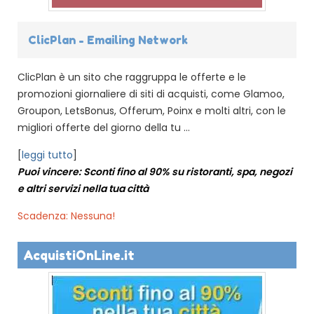
ClicPlan - Emailing Network
ClicPlan è un sito che raggruppa le offerte e le
promozioni giornaliere di siti di acquisti, come Glamoo,
Groupon, LetsBonus, Offerum, Poinx e molti altri, con le
migliori offerte del giorno della tu ...
[
leggi tutto
]
Puoi vincere: Sconti fino al 90% su ristoranti, spa, negozi
e altri servizi nella tua città
Scadenza: Nessuna!
AcquistiOnLine.it