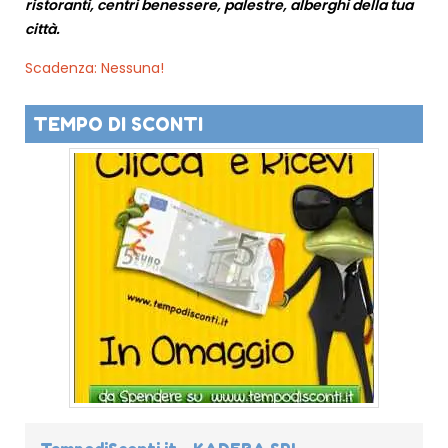
ristoranti, centri benessere, palestre, alberghi della tua
città.
Scadenza: Nessuna!
TEMPO DI SCONTI