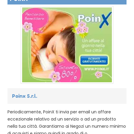
Poinx S.r.l.
Periodicamente, PoinX ti invia per email un affare
eccezionale relativo ad un servizio o ad un prodotto
nella tua città. Garantiamo ai Negozi un numero minimo
di acquisti e siamo quindi in grado di o ...