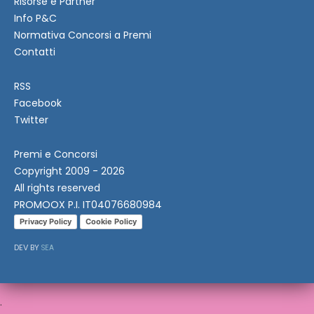
Risorse e Partner
Info P&C
Normativa Concorsi a Premi
Contatti
RSS
Facebook
Twitter
Premi e Concorsi
Copyright 2009 - 2026
All rights reserved
PROMOOX P.I. IT04076680984
Privacy Policy
Cookie Policy
DEV BY
SEA
.