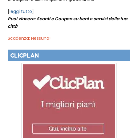
[
leggi tutto
]
Puoi vincere: Sconti e Coupon su beni e servizi della tua
città
Scadenza: Nessuna!
CLICPLAN