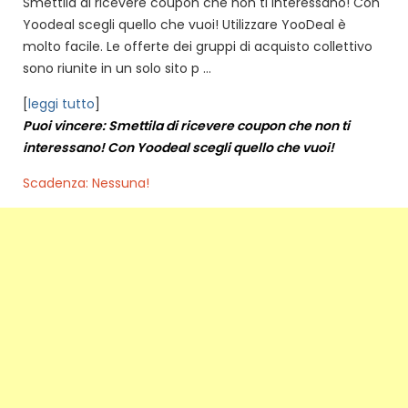
Smettila di ricevere coupon che non ti interessano! Con
Yoodeal scegli quello che vuoi! Utilizzare YooDeal è
molto facile. Le offerte dei gruppi di acquisto collettivo
sono riunite in un solo sito p ...
[
leggi tutto
]
Puoi vincere: Smettila di ricevere coupon che non ti
interessano! Con Yoodeal scegli quello che vuoi!
Scadenza: Nessuna!