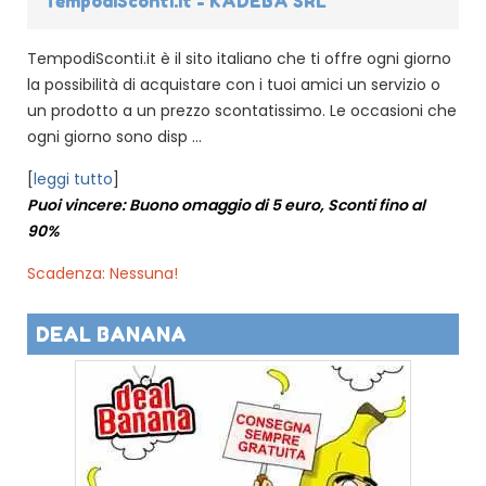
TempodiSconti.it - KADEBA SRL
TempodiSconti.it è il sito italiano che ti offre ogni giorno
la possibilità di acquistare con i tuoi amici un servizio o
un prodotto a un prezzo scontatissimo. Le occasioni che
ogni giorno sono disp ...
[
leggi tutto
]
Puoi vincere: Buono omaggio di 5 euro, Sconti fino al
90%
Scadenza: Nessuna!
DEAL BANANA