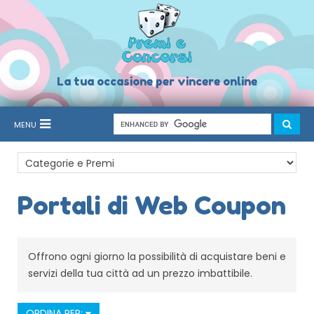
La tua occasione per vincere online
MENU
Portali di Web Coupon
Offrono ogni giorno la possibilità di acquistare beni e
servizi della tua città ad un prezzo imbattibile.
ORDINA PER: