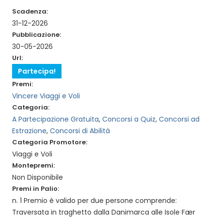
Scadenza:
31-12-2026
Pubblicazione:
30-05-2026
Url:
Partecipa!
Premi:
Vincere Viaggi e Voli
Categoria:
A Partecipazione Gratuita
,
Concorsi a Quiz
,
Concorsi ad
Estrazione
,
Concorsi di Abilità
Categoria Promotore:
Viaggi e Voli
Montepremi:
Non Disponibile
Premi in Palio:
n. 1 Premio è valido per due persone comprende:
Traversata in traghetto dalla Danimarca alle Isole Fær