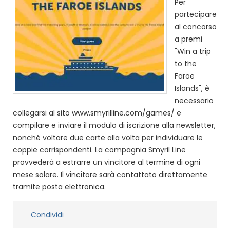
Per
partecipare
al concorso
a premi
"Win a trip
to the
Faroe
Islands", è
necessario
collegarsi al sito www.smyrilline.com/games/ e
compilare e inviare il modulo di iscrizione alla newsletter,
nonché voltare due carte alla volta per individuare le
coppie corrispondenti. La compagnia Smyril Line
provvederà a estrarre un vincitore al termine di ogni
mese solare. Il vincitore sarà contattato direttamente
tramite posta elettronica.
Condividi