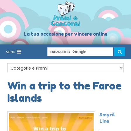
La tua occasione per vincere online
MENU
Win a trip to the Faroe
Islands
Smyril
Line