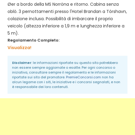
Øer a bordo della MS Norröna e ritorno. Cabina senza
oblò. 3 pernottamenti presso l'Hotel Brandan a Tórshavn,
colazione inclusa. Possibilità di imbarcare il proprio
veicolo (altezza inferiore a 1,9 m e lunghezza inferiore a
5 m).
Regolamento Completo:
Visualizza!
Disclaimer
: le informazioni riportate su questo sito potrebbero
non essere sempre aggiornate o esatte. Per ogni concorso o
iniziativa, consultare sempre il regolamento e le informazioni
riportate sui sito del promotore.
PremieConcorsi.com
non ha
alcun legame con i siti, le iniziative e i concorsi segnalati, e non
è responsabile dei loro contenuti.