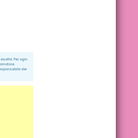
esatte. Per ogni
romotore.
responsabile dei