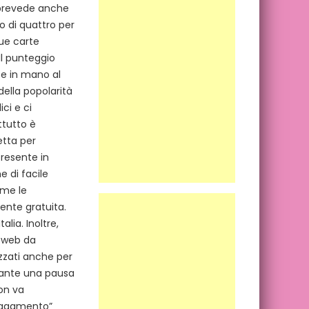
o prevede anche
mo di quattro per
sue carte
l punteggio
te in mano al
della popolarità
ci e ci
ttutto è
etta per
 presente in
 di facile
ime le
ente gratuita.
lia. Inoltre,
i web da
mizzati anche per
urante una pausa
non va
 pagamento”