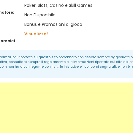
Poker, Slots, Casinò e Skill Games
motore:
Non Disponibile
Bonus e Promozioni di gioco
Visualizza!
Regolamento Completo:
informazioni riportate su questo sito potrebbero non essere sempre aggiornate o 
ativa, consultare sempre il regolamento e le informazioni riportate sui sito del p
.com
non ha alcun legame con i siti, le iniziative e i concorsi segnalati, e non è 