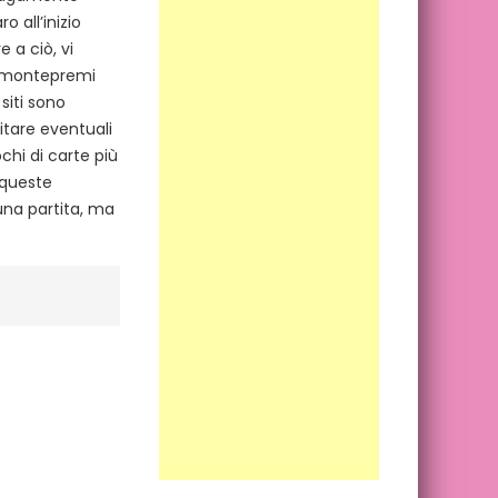
 all’inizio
e a ciò, vi
no montepremi
 siti sono
vitare eventuali
chi di carte più
i queste
 una partita, ma