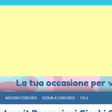
La tua occasione per 
ARCHIVIO CONCORSI
SEGNALA CONCORSO
F.A.Q.