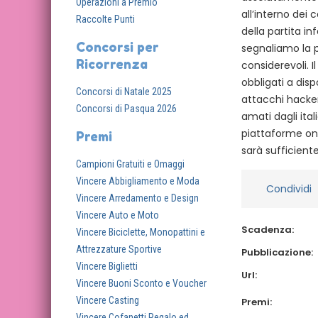
Operazioni a Premio
all’interno dei
Raccolte Punti
della partita in
Concorsi per
segnaliamo la p
Ricorrenza
considerevoli. Il
obbligati a disp
Concorsi di Natale 2025
attacchi hacker
Concorsi di Pasqua 2026
amati dagli ital
piattaforme onl
Premi
sarà sufficiente
Campioni Gratuiti e Omaggi
Vincere Abbigliamento e Moda
Condividi
Vincere Arredamento e Design
Vincere Auto e Moto
Scadenza:
Vincere Biciclette, Monopattini e
Attrezzature Sportive
Pubblicazione:
Vincere Biglietti
Url:
Vincere Buoni Sconto e Voucher
Vincere Casting
Premi:
Vincere Cofanetti Regalo ed