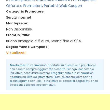
Offerte e Promozioni
,
Portali di Web Coupon
Categoria Promotore:
Servizi Internet
Montepremi:
Non Disponibile
Premi in Palio:
Buono omaggio di 5 euro, Sconti fino al 90%
Regolamento Completo:
Visualizza!
Disclaimer
: le informazioni riportate su questo sito potrebbero
non essere sempre aggiornate o esatte. Per ogni concorso o
iniziativa, consultare sempre il regolamento e le informazioni
riportate sui sito del promotore.
PremieConcorsi.com
non ha
alcun legame con i siti, le iniziative e i concorsi segnalati, e non
è responsabile dei loro contenuti.