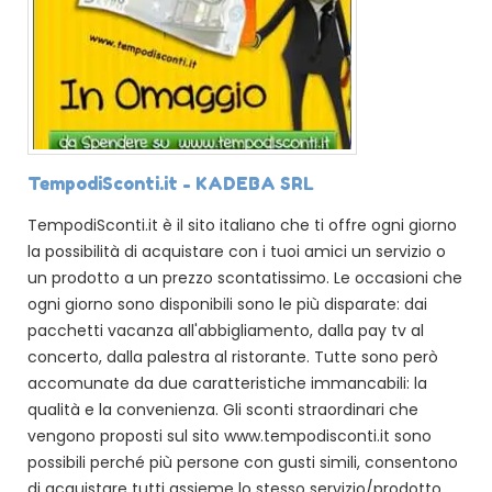
TempodiSconti.it - KADEBA SRL
TempodiSconti.it è il sito italiano che ti offre ogni giorno
la possibilità di acquistare con i tuoi amici un servizio o
un prodotto a un prezzo scontatissimo. Le occasioni che
ogni giorno sono disponibili sono le più disparate: dai
pacchetti vacanza all'abbigliamento, dalla pay tv al
concerto, dalla palestra al ristorante. Tutte sono però
accomunate da due caratteristiche immancabili: la
qualità e la convenienza. Gli sconti straordinari che
vengono proposti sul sito www.tempodisconti.it sono
possibili perché più persone con gusti simili, consentono
di acquistare tutti assieme lo stesso servizio/prodotto