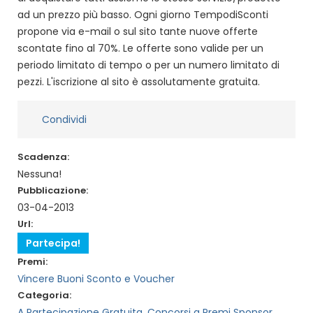
ad un prezzo più basso. Ogni giorno TempodiSconti
propone via e-mail o sul sito tante nuove offerte
scontate fino al 70%. Le offerte sono valide per un
periodo limitato di tempo o per un numero limitato di
pezzi. L'iscrizione al sito è assolutamente gratuita.
Condividi
Scadenza:
Nessuna!
Pubblicazione:
03-04-2013
Url:
Partecipa!
Premi:
Vincere Buoni Sconto e Voucher
Categoria:
A Partecipazione Gratuita
,
Concorsi a Premi Sponsor
,