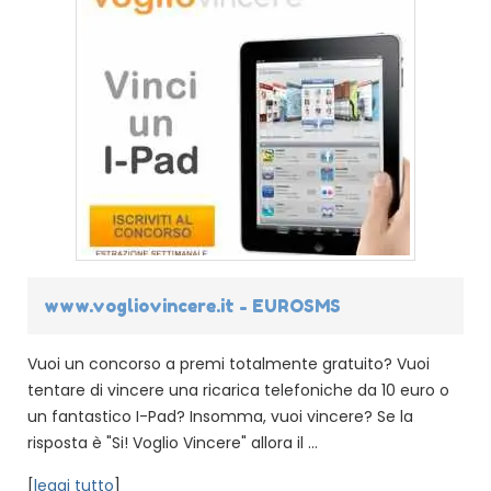
www.vogliovincere.it - EUROSMS
Vuoi un concorso a premi totalmente gratuito? Vuoi
tentare di vincere una ricarica telefoniche da 10 euro o
un fantastico I-Pad? Insomma, vuoi vincere? Se la
risposta è "Si! Voglio Vincere" allora il ...
[
leggi tutto
]