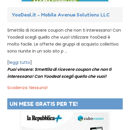
YooDeal.it - Mobile Avenue Solutions LLC
Smettila di ricevere coupon che non ti interessano! Con
Yoodeal scegli quello che vuoi! Utilizzare YooDeal è
molto facile. Le offerte dei gruppi di acquisto collettivo
sono riunite in un solo sito p ...
[
leggi tutto
]
Puoi vincere: Smettila di ricevere coupon che non ti
interessano! Con Yoodeal scegli quello che vuoi!
Scadenza: Nessuna!
UN MESE GRATIS PER TE!