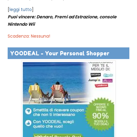
[
leggi tutto
]
Puoi vincere: Denaro, Premi ad Estrazione, console
Nintendo Wii
Scadenza: Nessuna!
YOODEAL - Your Personal Shopper