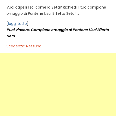
Vuoi capelli lisci come la Seta? Richiedi il tuo campione
omaggio di Pantene Lisci Effetto Seta! ...
[
leggi tutto
]
Puoi vincere: Campione omaggio di Pantene Lisci Effetto
Seta
Scadenza: Nessuna!