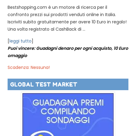
Bestshopping.com è un motore di ricerca per il
confronto prezzi sui prodotti venduti online in Italia.
Iscriviti subito gratuitamente per avere 10 Euro in regalo!
Una volta registrato al CashBack di ...
[
leggi tutto
]
Puoi vincere: Guadagni denaro per ogni acquisto, 10 Euro
omaggio
Scadenza: Nessuna!
GLOBAL TEST MARKET