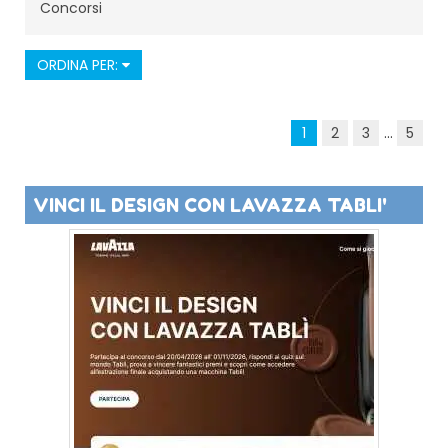
Concorsi
ORDINA PER:
1
2
3
...
5
VINCI IL DESIGN CON LAVAZZA TABLI'