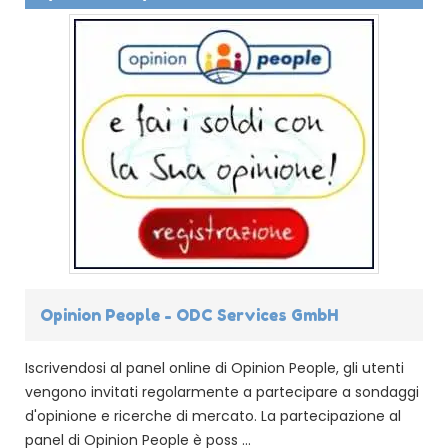
Opinion People - ODC Services GmbH
Iscrivendosi al panel online di Opinion People, gli utenti
vengono invitati regolarmente a partecipare a sondaggi
d'opinione e ricerche di mercato. La partecipazione al
panel di Opinion People è poss ...