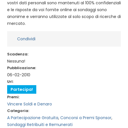
vostri dati personali sono mantenuti al 100% confidenziali
e le risposte da voi fornite online ai sondaggi sono
anonime e verranno utilizzate al solo scopo di ricerche di
mercato.
Condividi
Scadenza:
Nessuna!
Pubblicazione:
06-02-2010
Url:
Partecipa!
Premi:
Vincere Soldi e Denaro
Categoria:
A Partecipazione Gratuita
,
Concorsi a Premi Sponsor
,
Sondaggi Retribuiti e Remunerati