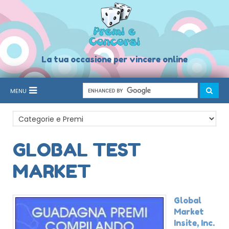
La tua occasione per vincere online
MENU
GLOBAL TEST
MARKET
Global
Market
Insite, Inc.