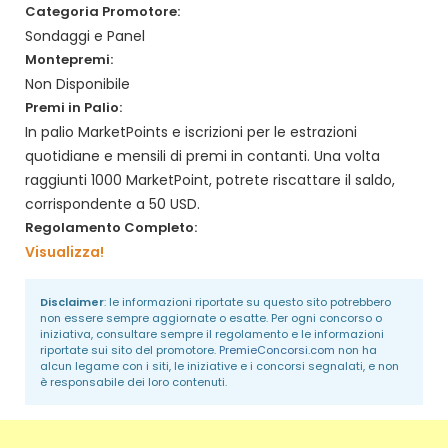
Categoria Promotore:
Sondaggi e Panel
Montepremi:
Non Disponibile
Premi in Palio:
In palio MarketPoints e iscrizioni per le estrazioni
quotidiane e mensili di premi in contanti. Una volta
raggiunti 1000 MarketPoint, potrete riscattare il saldo,
corrispondente a 50 USD.
Regolamento Completo:
Visualizza!
Disclaimer
: le informazioni riportate su questo sito potrebbero
non essere sempre aggiornate o esatte. Per ogni concorso o
iniziativa, consultare sempre il regolamento e le informazioni
riportate sui sito del promotore.
PremieConcorsi.com
non ha
alcun legame con i siti, le iniziative e i concorsi segnalati, e non
è responsabile dei loro contenuti.