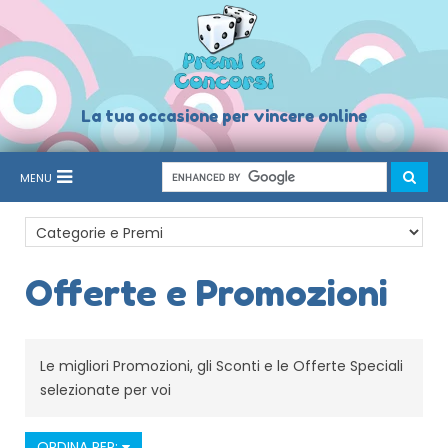
La tua occasione per vincere online
MENU
Offerte e Promozioni
Le migliori Promozioni, gli Sconti e le Offerte Speciali
selezionate per voi
ORDINA PER: