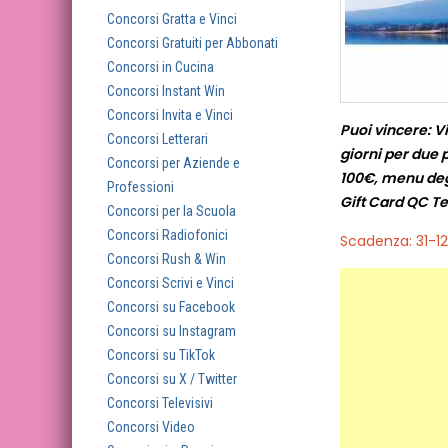
Concorsi Gratta e Vinci
Concorsi Gratuiti per Abbonati
Concorsi in Cucina
Concorsi Instant Win
Concorsi Invita e Vinci
Puoi vincere: V
Concorsi Letterari
giorni per due 
Concorsi per Aziende e
100€, menu degu
Professioni
Gift Card QC T
Concorsi per la Scuola
Concorsi Radiofonici
Scadenza: 31-1
Concorsi Rush & Win
Concorsi Scrivi e Vinci
Concorsi su Facebook
Concorsi su Instagram
Concorsi su TikTok
Concorsi su X / Twitter
Concorsi Televisivi
Concorsi Video