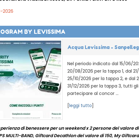
1-2026
ROGRAM BY LEVISSIMA
Acqua Levissima - Sanpellegr
Nel periodo indicato dal 15/06/20
20/08/2026 per la tappa 1, dal 21
25/10/2026 per la tappa 2, e dal 
31/12/2026 per la tappa 3, tutti gl
partecipare al concor ...
[
leggi tutto
]
Esperienza di benessere per un weekend x 2 persone del valore d
MULTI-BAND, Giftcard Decathlon del valore di 150, My Giftcard 