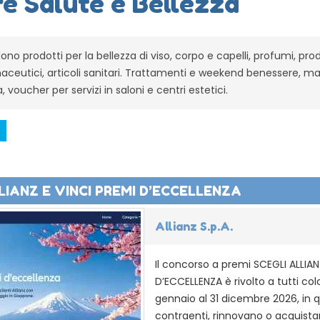
e Salute e Bellezza
ono prodotti per la bellezza di viso, corpo e capelli, profumi, prod
aceutici, articoli sanitari. Trattamenti e weekend benessere, ma
a, voucher per servizi in saloni e centri estetici.
LIANZ E VINCI PREMI D’ECCELLENZA
Allianz S.p.A.
Il concorso a premi SCEGLI ALLIAN
D’ECCELLENZA è rivolto a tutti col
gennaio al 31 dicembre 2026, in q
contraenti, rinnovano o acquista