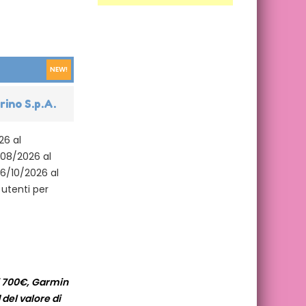
NEW!
ino S.p.A.
26 al
/08/2026 al
26/10/2026 al
i utenti per
i 700€, Garmin
del valore di