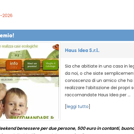
2-2026
remio!
Haus Idea S.r.l.
Sia che abitiate in una casa in le
da noi, o che siate semplicemen
conoscenza di un amico che ha i
realizzare l’abitazione dei propri s
raccomandate Haus Idea per ...
[
leggi tutto
]
Weekend benessere per due persone, 500 euro in contanti, buono