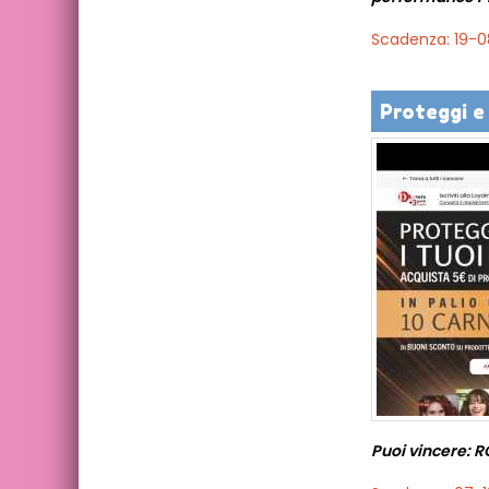
Scadenza: 19-
Proteggi e 
Puoi vincere: 