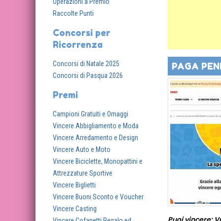
Operazioni a Premio
Raccolte Punti
Concorsi per
Ricorrenza
Concorsi di Natale 2025
PAGA PEN
Concorsi di Pasqua 2026
Premi
Campioni Gratuiti e Omaggi
Vincere Abbigliamento e Moda
Vincere Arredamento e Design
Vincere Auto e Moto
Vincere Biciclette, Monopattini e
Attrezzature Sportive
Vincere Biglietti
Vincere Buoni Sconto e Voucher
Vincere Casting
Puoi vincere: 
Vincere Cofanetti Regalo ed