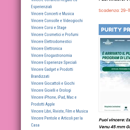
Esperienziali
Scadenza: 29-1
Vincere Concerti e Musica
Vincere Consolle e Videogiochi
Vincere Corsi e Stage
PURITY P
Vincere Cosmetici e Profumi
Vincere Elettrodomestici
Vincere Elettronica
Vincere Enogastronomia
Vincere Esperienze Speciali
Vincere Gadget e Prodotti
Brandizzati
Vincere Giocattoli e Giochi
Vincere Gioielli e Orologi
Vincere iPhone, iPad, Mac e
Prodotti Apple
Vincere Libri, Riviste, Film e Musica
Vincere Pentole e Articoli per la
Puoi vincere: 
Casa
Venu 45 mm GPS 