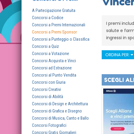
Vincer
A Partecipazione Gratuita
Concorsi a Codice
I premi includ
Concorsi a Premi Internazionali
salute e farm
Concorsi a Premi Sponsor
ingressi in sp
Concorsi a Punteggio o Classifica
Concorsi a Quiz
Concorsi a Votazione
ORDINA PER:
Concorsi Acquista e Vinci
Concorsi ad Estrazione
Concorsi al Punto Vendita
SCEGLI AL
Concorsi con Giuria
Concorsi Creativi
Concorsi di Abilità
Concorsi di Design e Architettura
Concorsi di Grafica e Disegno
Concorsi di Musica, Canto e Ballo
Concorsi Fotografici
Concorsi Gratis Giornalieri