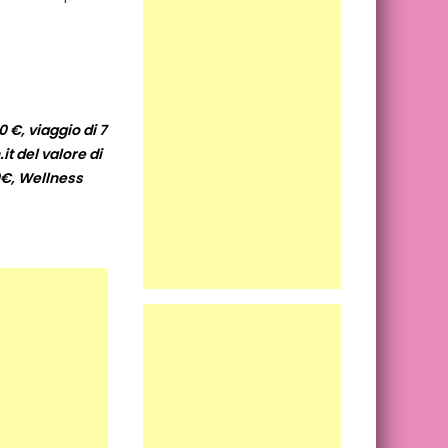
 €, viaggio di 7
t del valore di
0€, Wellness