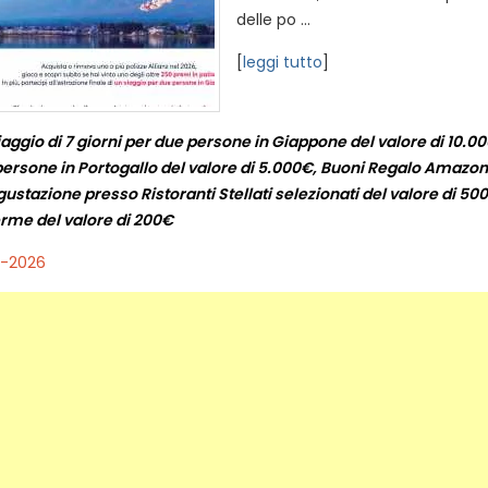
delle po ...
[
leggi tutto
]
iaggio di 7 giorni per due persone in Giappone del valore di 10.000
persone in Portogallo del valore di 5.000€, Buoni Regalo Amazon.i
stazione presso Ristoranti Stellati selezionati del valore di 50
erme del valore di 200€
2-2026