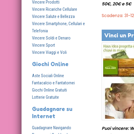
Vincere Prodotti
50€, 20€ e 5€
Vincere Ricariche Cellulare
Scadenza: 31-1
Vincere Salute e Bellezza
Vincere Smartphone, Cellulari e
Telefonia
Vinci un P
Vincere Soldi e Denaro
Vincere Sport
Vincere Viaggi e Voli
Giochi Online
Aste Sociali Online
Fantacalcio e Fantatornei
Giochi Online Gratuiti
Lotterie Gratuite
Guadagnare su
Internet
Guadagnare Navigando
Puoi vincere: 