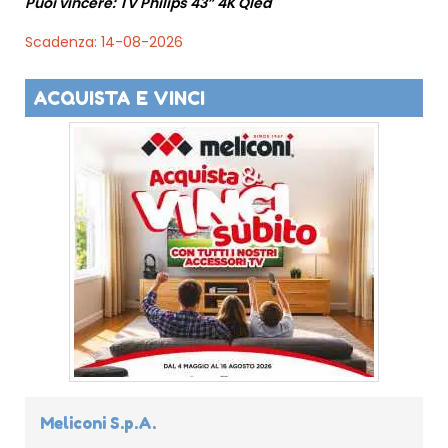
Puoi vincere: TV Philips 43” 4K Qled
Scadenza: 14-08-2026
ACQUISTA E VINCI
Meliconi S.p.A.