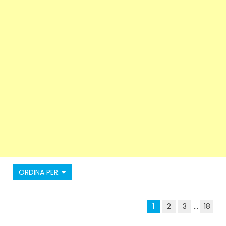
ORDINA PER:
1
2
3
...
18