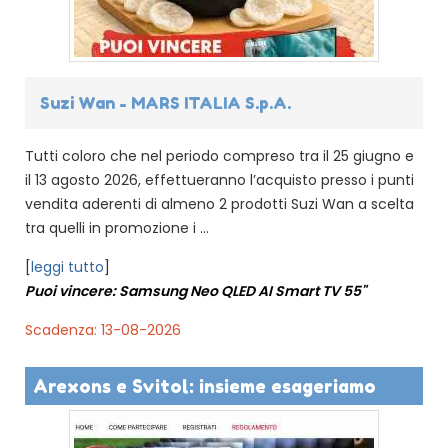
Suzi Wan - MARS ITALIA S.p.A.
Tutti coloro che nel periodo compreso tra il 25 giugno e
il 13 agosto 2026, effettueranno l’acquisto presso i punti
vendita aderenti di almeno 2 prodotti Suzi Wan a scelta
tra quelli in promozione i ...
[
leggi tutto
]
Puoi vincere: Samsung Neo QLED AI Smart TV 55"
Scadenza: 13-08-2026
Arexons e Svitol: insieme esageriamo