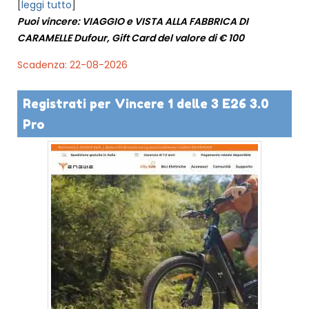
[
leggi tutto
]
Puoi vincere: VIAGGIO e VISTA ALLA FABBRICA DI
CARAMELLE Dufour, Gift Card del valore di € 100
Scadenza: 22-08-2026
Registrati per Vincere 1 delle 3 E26 3.0
Pro