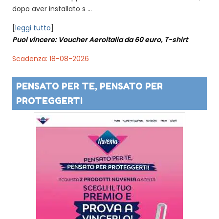
dopo aver installato s ...
[
leggi tutto
]
Puoi vincere: Voucher Aeroitalia da 60 euro, T-shirt
Scadenza: 18-08-2026
PENSATO PER TE, PENSATO PER
PROTEGGERTI