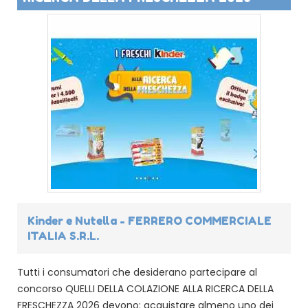
Kinder e Nutella - FERRERO COMMERCIALE
ITALIA S.R.L.
Tutti i consumatori che desiderano partecipare al
concorso QUELLI DELLA COLAZIONE ALLA RICERCA DELLA
FRESCHEZZA 2026 devono: acquistare almeno uno dei