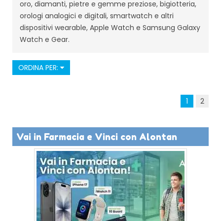
oro, diamanti, pietre e gemme preziose, bigiotteria,
orologi analogici e digitali, smartwatch e altri
dispositivi wearable, Apple Watch e Samsung Galaxy
Watch e Gear.
ORDINA PER:
1
2
Vai in Farmacia e Vinci con Alontan