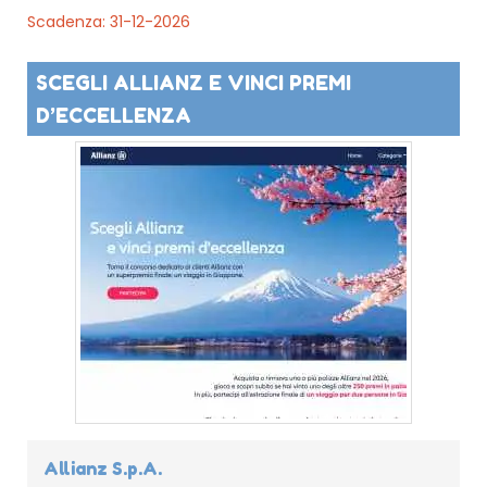
Scadenza: 31-12-2026
SCEGLI ALLIANZ E VINCI PREMI
D’ECCELLENZA
Allianz S.p.A.