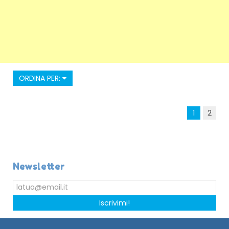
ORDINA PER:
1
2
Newsletter
Iscrivimi!