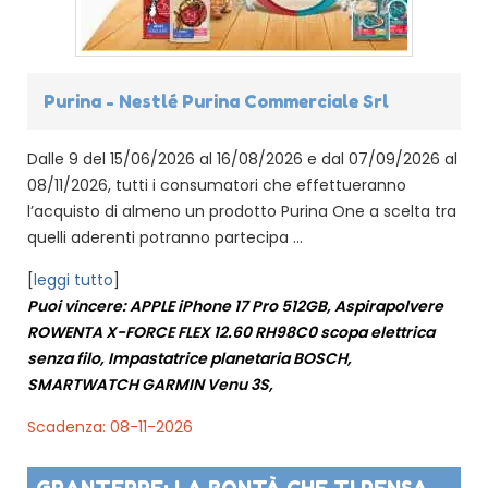
Purina - Nestlé Purina Commerciale Srl
Dalle 9 del 15/06/2026 al 16/08/2026 e dal 07/09/2026 al
08/11/2026, tutti i consumatori che effettueranno
l’acquisto di almeno un prodotto Purina One a scelta tra
quelli aderenti potranno partecipa ...
[
leggi tutto
]
Puoi vincere: APPLE iPhone 17 Pro 512GB, Aspirapolvere
ROWENTA X-FORCE FLEX 12.60 RH98C0 scopa elettrica
senza filo, Impastatrice planetaria BOSCH,
SMARTWATCH GARMIN Venu 3S,
Scadenza: 08-11-2026
GRANTERRE: LA BONTÀ CHE TI PENSA -