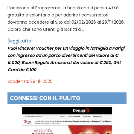
L’adesione al Programma La bontà che ti pensa 4.0 è
gratuita e volontaria e per aderire i consumatori
dovranno accedere al Sito dal 02/02/2026 al 29/11/2026.
Coloro che sono utenti già iscritti a ...
[
leggi tutto
]
Puoi vincere: Voucher per un viaggio in famiglia a Parigi
con ingresso ad un parco divertimenti del valore di €
6.000, Buoni Regalo Amazon.it del valore di € 250, Gift
Card da € 100
Scadenza: 29-11-2026
CONNESSI CON IL PULITO