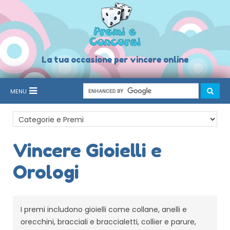
La tua occasione per vincere online
MENU
Vincere Gioielli e
Orologi
I premi includono gioielli come collane, anelli e
orecchini, bracciali e braccialetti, collier e parure,