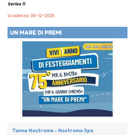
Series 11
Scadenza: 06-12-2026
UN MARE DI PREMI
Tonno Nostromo - Nostromo Spa