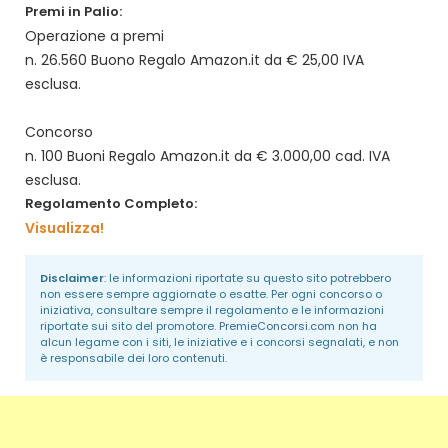
Premi in Palio:
Operazione a premi
n. 26.560 Buono Regalo Amazon.it da € 25,00 IVA
esclusa.
Concorso
n. 100 Buoni Regalo Amazon.it da € 3.000,00 cad. IVA
esclusa.
Regolamento Completo:
Visualizza!
Disclaimer
: le informazioni riportate su questo sito potrebbero
non essere sempre aggiornate o esatte. Per ogni concorso o
iniziativa, consultare sempre il regolamento e le informazioni
riportate sui sito del promotore.
PremieConcorsi.com
non ha
alcun legame con i siti, le iniziative e i concorsi segnalati, e non
è responsabile dei loro contenuti.