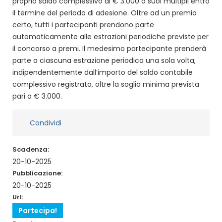
proprio saldo complessivo di € 3.000 o suoi multipli entro
il termine del periodo di adesione. Oltre ad un premio
certo, tutti i partecipanti prendono parte
automaticamente alle estrazioni periodiche previste per
il concorso a premi. Il medesimo partecipante prenderà
parte a ciascuna estrazione periodica una sola volta,
indipendentemente dall’importo del saldo contabile
complessivo registrato, oltre la soglia minima prevista
pari a € 3.000.
Condividi
Scadenza:
20-10-2025
Pubblicazione:
20-10-2025
Url:
Partecipa!