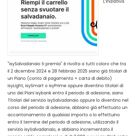
L’iniziativa
"isySalvadanaio ti premia" è rivolta a tutti coloro che tra
il 2 dicembre 2024 e 28 febbraio 2025 siano già titolari di
un Piano (conto di pagamento + carta di debito)
isyLight, isySmart o isyPrime oppure diventino titolari di
uno dei Piani isybank entro il periodo di adesione, siano
Titolari del servizio isySalvadanaio oppure lo diventino nel
corso del periodo di adesione, abbiano già effettuato un
accantonamento di qualsiasi importo o lo effettuino
entro il termine del periodo di adesione, utilizzando il
servizio isySalvadanaio, e abbiano incrementato il