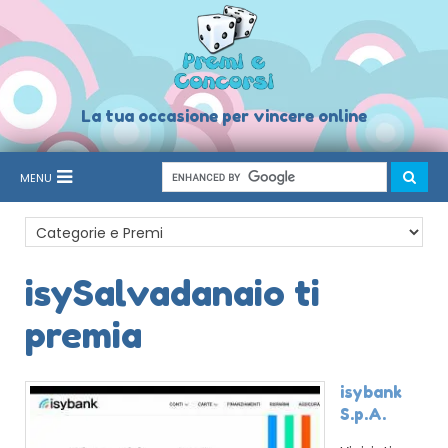
La tua occasione per vincere online
MENU
isySalvadanaio ti
premia
isybank
S.p.A.