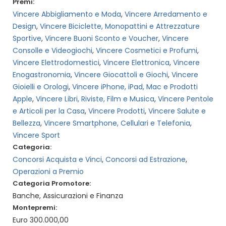
Premi:
Vincere Abbigliamento e Moda
,
Vincere Arredamento e
Design
,
Vincere Biciclette, Monopattini e Attrezzature
Sportive
,
Vincere Buoni Sconto e Voucher
,
Vincere
Consolle e Videogiochi
,
Vincere Cosmetici e Profumi
,
Vincere Elettrodomestici
,
Vincere Elettronica
,
Vincere
Enogastronomia
,
Vincere Giocattoli e Giochi
,
Vincere
Gioielli e Orologi
,
Vincere iPhone, iPad, Mac e Prodotti
Apple
,
Vincere Libri, Riviste, Film e Musica
,
Vincere Pentole
e Articoli per la Casa
,
Vincere Prodotti
,
Vincere Salute e
Bellezza
,
Vincere Smartphone, Cellulari e Telefonia
,
Vincere Sport
Categoria:
Concorsi Acquista e Vinci
,
Concorsi ad Estrazione
,
Operazioni a Premio
Categoria Promotore:
Banche, Assicurazioni e Finanza
Montepremi:
Euro 300.000,00