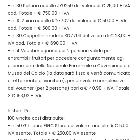
- n. 30 Palloni modello JY0250 del valore di € 25,00 + IVA
cad. Totale > € 750,00 + IVA
- n. 10 Zaini modello KD7702 del valore di € 50,00 + IVA
cad. Totale > € 500,00 + IVA
- n. 30 Cappellini modello KD7703 del valore di € 23,00 +
IVA cad. Totale > € 690,00 + IVA
- n. 4 Voucher ognuno per 2 persone valido per
entrambi i fruitori per accedere congiuntamente agli
allenamenti della Nazionale Femminile a Coverciano e al
Museo del Calcio (la data sarà fissa e verrà comunicata
direttamente al vincitore), per un valore complessivo
del voucher (per 2 persone) pari a € 40,98 + IVA. Totale
> € 163,92 + IVA.
Instant Poll
100 vincite così distribuite:
- n. 50 Gift card FIGC Store del valore facciale di € 5,00
IVA esente. Totale > € 250,00 IVA esente