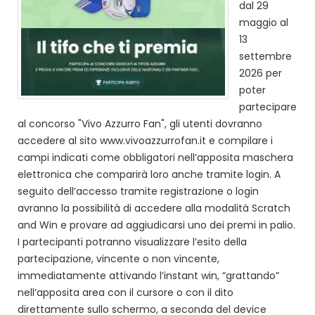
dal 29
maggio al
13
settembre
2026 per
poter
partecipare
al concorso "Vivo Azzurro Fan", gli utenti dovranno
accedere al sito www.vivoazzurrofan.it e compilare i
campi indicati come obbligatori nell’apposita maschera
elettronica che comparirà loro anche tramite login. A
seguito dell’accesso tramite registrazione o login
avranno la possibilità di accedere alla modalità Scratch
and Win e provare ad aggiudicarsi uno dei premi in palio.
I partecipanti potranno visualizzare l’esito della
partecipazione, vincente o non vincente,
immediatamente attivando l’instant win, “grattando”
nell’apposita area con il cursore o con il dito
direttamente sullo schermo, a seconda del device