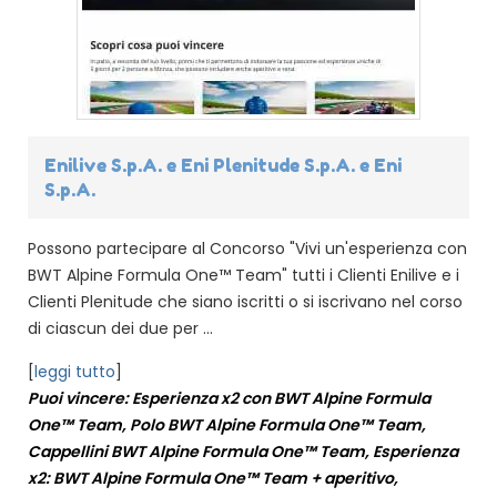
Enilive S.p.A. e Eni Plenitude S.p.A. e Eni
S.p.A.
Possono partecipare al Concorso "Vivi un'esperienza con
BWT Alpine Formula One™ Team" tutti i Clienti Enilive e i
Clienti Plenitude che siano iscritti o si iscrivano nel corso
di ciascun dei due per ...
[
leggi tutto
]
Puoi vincere: Esperienza x2 con BWT Alpine Formula
One™ Team, Polo BWT Alpine Formula One™ Team,
Cappellini BWT Alpine Formula One™ Team, Esperienza
x2: BWT Alpine Formula One™ Team + aperitivo,