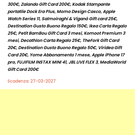
300€, Zalando Gift Card 200€, Kodak Stampante
portatile Dock Era Plus, Momo Design Casco, Apple
Watch Series 11, Salmoiraghi & Viganò Gift card 25€,
Destination Gusto Buono Regalo 150€, Ikea Carta Regalo
25€, Petit BamBou Gift Card 3 mesi, Komoot Premium 3
mesi, Decathlon Carta Regalo 25€, TheFork Gift Card
20€, Destination Gusto Buono Regalo 50€, Viridea Gift
Card 20€, Yome Abbonamento 1 mese, Apple iPhone 17
pro, FUJIFILM INSTAX MINI 41, JBL LIVE FLEX 3, MediaWorld
Gift Card 200€
Scadenza: 27-03-2027