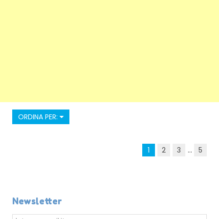
ORDINA PER:
1
2
3
...
5
Newsletter