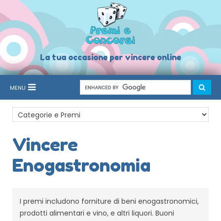
La tua occasione per vincere online
MENU
Vincere
Enogastronomia
I premi includono forniture di beni enogastronomici,
prodotti alimentari e vino, e altri liquori. Buoni