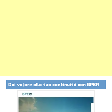
Dai valore alla tua continuità con BPER