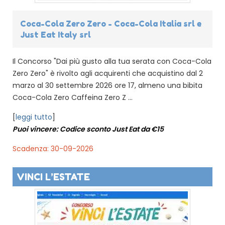
Coca-Cola Zero Zero - Coca-Cola Italia srl e
Just Eat Italy srl
Il Concorso "Dai più gusto alla tua serata con Coca-Cola
Zero Zero" è rivolto agli acquirenti che acquistino dal 2
marzo al 30 settembre 2026 ore 17, almeno una bibita
Coca-Cola Zero Caffeina Zero Z ...
[
leggi tutto
]
Puoi vincere: Codice sconto Just Eat da €15
Scadenza: 30-09-2026
VINCI L’ESTATE