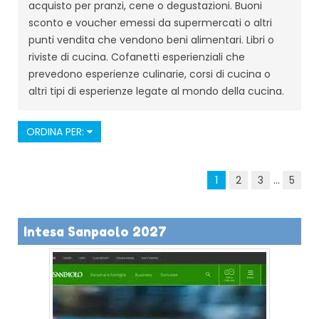
acquisto per pranzi, cene o degustazioni. Buoni
sconto e voucher emessi da supermercati o altri
punti vendita che vendono beni alimentari. Libri o
riviste di cucina. Cofanetti esperienziali che
prevedono esperienze culinarie, corsi di cucina o
altri tipi di esperienze legate al mondo della cucina.
ORDINA PER:
1
2
3
...
5
Intesa Sanpaolo 2027