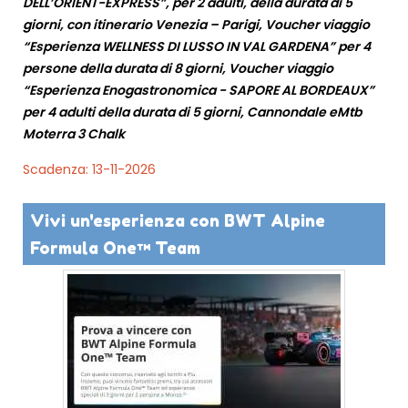
DELL’ORIENT-EXPRESS”, per 2 adulti, della durata di 5
giorni, con itinerario Venezia – Parigi, Voucher viaggio
“Esperienza WELLNESS DI LUSSO IN VAL GARDENA” per 4
persone della durata di 8 giorni, Voucher viaggio
“Esperienza Enogastronomica - SAPORE AL BORDEAUX”
per 4 adulti della durata di 5 giorni, Cannondale eMtb
Moterra 3 Chalk
Scadenza: 13-11-2026
Vivi un'esperienza con BWT Alpine
Formula One™ Team