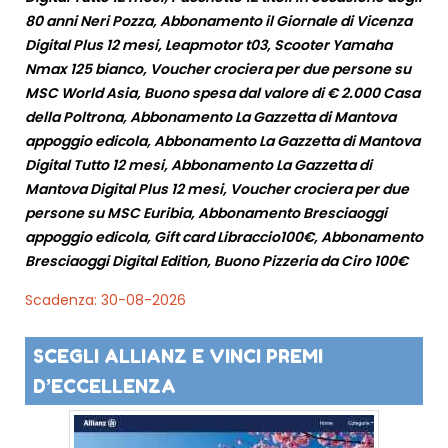
80 anni Neri Pozza, Abbonamento il Giornale di Vicenza
Digital Plus 12 mesi, Leapmotor t03, Scooter Yamaha
Nmax 125 bianco, Voucher crociera per due persone su
MSC World Asia, Buono spesa dal valore di € 2.000 Casa
della Poltrona, Abbonamento La Gazzetta di Mantova
appoggio edicola, Abbonamento La Gazzetta di Mantova
Digital Tutto 12 mesi, Abbonamento La Gazzetta di
Mantova Digital Plus 12 mesi, Voucher crociera per due
persone su MSC Euribia, Abbonamento Bresciaoggi
appoggio edicola, Gift card Libraccio100€, Abbonamento
Bresciaoggi Digital Edition, Buono Pizzeria da Ciro 100€
Scadenza: 30-08-2026
SCEGLI ALLIANZ E VINCI PREMI
D’ECCELLENZA