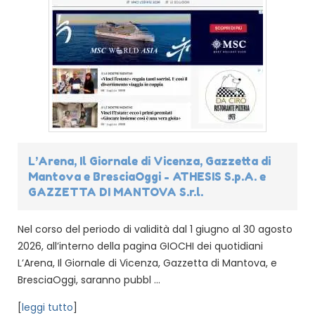
L’Arena, Il Giornale di Vicenza, Gazzetta di
Mantova e BresciaOggi - ATHESIS S.p.A. e
GAZZETTA DI MANTOVA S.r.l.
Nel corso del periodo di validità dal 1 giugno al 30 agosto
2026, all’interno della pagina GIOCHI dei quotidiani
L’Arena, Il Giornale di Vicenza, Gazzetta di Mantova, e
BresciaOggi, saranno pubbl ...
[
leggi tutto
]