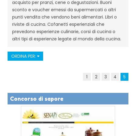
acquisto per pranzi, cene o degustazioni. Buoni
sconto e voucher emessi da supermercati o altri
punti vendita che vendono beni alimentari. Libri o
riviste di cucina. Cofanetti esperienziali che
prevedono esperienze culinarie, corsi di cucina o
altri tipi di esperienze legate al mondo della cucina.
ORDINA PER:
1
2
3
4
5
Concorso di sapore