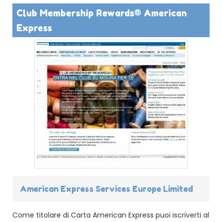
Club Membership Rewards® American
Express
American Express Services Europe Limited
Come titolare di Carta American Express puoi iscriverti al