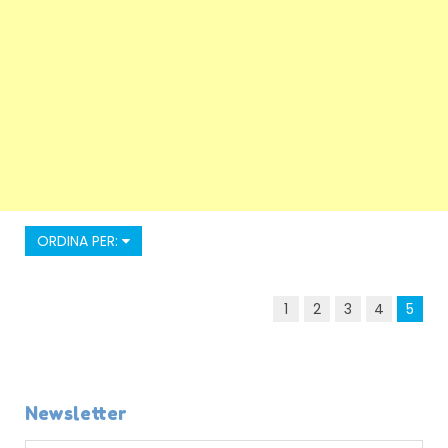
ORDINA PER:
1
2
3
4
5
Newsletter