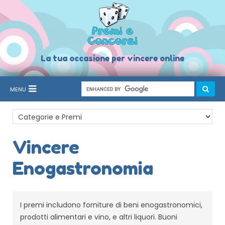
La tua occasione per vincere online
MENU
Vincere
Enogastronomia
I premi includono forniture di beni enogastronomici,
prodotti alimentari e vino, e altri liquori. Buoni