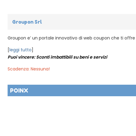
Groupon Srl
Groupon e’ un portale innovativo di web coupon che ti offre o
[
leggi tutto
]
Puoi vincere: Sconti imbattibili su beni e servizi
Scadenza: Nessuna!
POINX