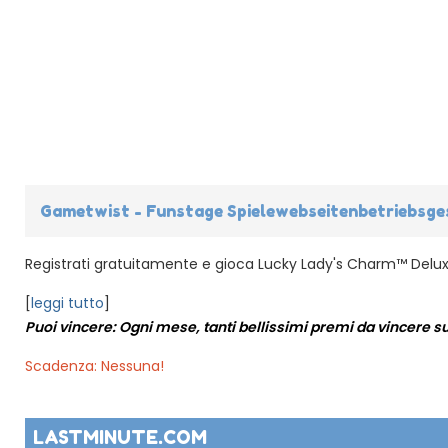
Gametwist - Funstage Spielewebseitenbetriebsges
Registrati gratuitamente e gioca Lucky Lady's Charm™ Deluxe. 
[
leggi tutto
]
Puoi vincere: Ogni mese, tanti bellissimi premi da vincere s
Scadenza: Nessuna!
LASTMINUTE.COM