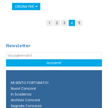
ORDINA PER:
1
2
3
4
5
Newsletter
Iscrivimi!
MI SENTO FORTUNATO!
Nuovi Concorsi
In Scadenza
Archivio Concorsi
Segnala Concorso