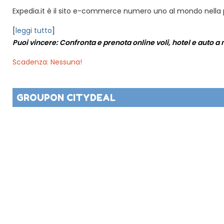
Expedia.it è il sito e-commerce numero uno al mondo nella pre
[
leggi tutto
]
Puoi vincere: Confronta e prenota online voli, hotel e auto a 
Scadenza: Nessuna!
GROUPON CITYDEAL