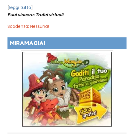
[
leggi tutto
]
Puoi vincere: Trofei virtuali
Scadenza: Nessuna!
MIRAMAGIA!