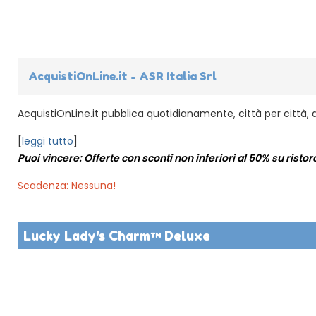
AcquistiOnLine.it - ASR Italia Srl
AcquistiOnLine.it pubblica quotidianamente, città per città, dec
[
leggi tutto
]
Puoi vincere: Offerte con sconti non inferiori al 50% su ristora
Scadenza: Nessuna!
Lucky Lady's Charm™ Deluxe