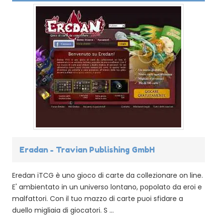
Eradan - Travian Publishing GmbH
Eredan iTCG è uno gioco di carte da collezionare on line.
E' ambientato in un universo lontano, popolato da eroi e
malfattori. Con il tuo mazzo di carte puoi sfidare a
duello migliaia di giocatori. S ...