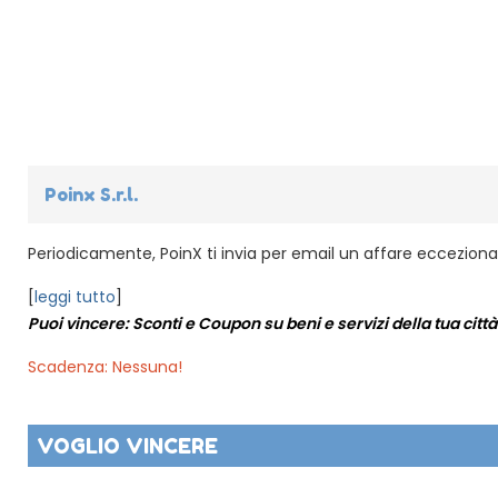
Poinx S.r.l.
Periodicamente, PoinX ti invia per email un affare eccezional
[
leggi tutto
]
Puoi vincere: Sconti e Coupon su beni e servizi della tua città
Scadenza: Nessuna!
VOGLIO VINCERE