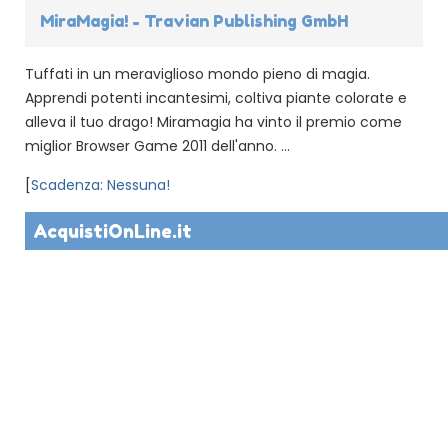
MiraMagia! - Travian Publishing GmbH
Tuffati in un meraviglioso mondo pieno di magia.
Apprendi potenti incantesimi, coltiva piante colorate e
alleva il tuo drago! Miramagia ha vinto il premio come
miglior Browser Game 2011 dell'anno. ...
[
Scadenza: Nessuna!
AcquistiOnLine.it