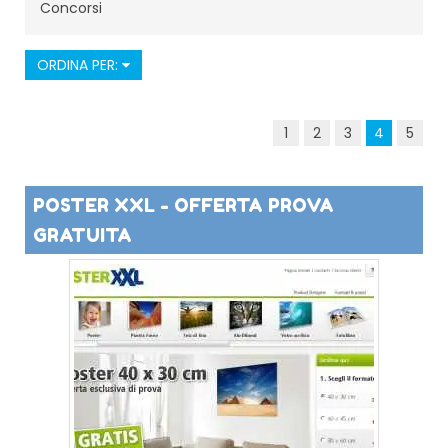
Concorsi
ORDINA PER:
1
2
3
4
5
POSTER XXL - OFFERTA PROVA
GRATUITA