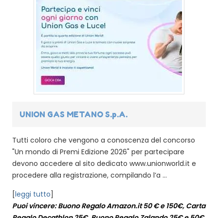
UNION GAS METANO S.p.A.
Tutti coloro che vengono a conoscenza del concorso
"Un mondo di Premi Edizione 2026" per partecipare
devono accedere al sito dedicato www.unionworld.it e
procedere alla registrazione, compilando l’a ...
[
leggi tutto
]
Puoi vincere: Buono Regalo Amazon.it 50 € e 150€, Carta
Regalo Decathlon 25€, Buono Regalo Zalando 25€ e 50€