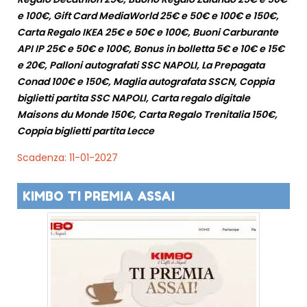
e 100€, Gift Card MediaWorld 25€ e 50€ e 100€ e 150€,
Carta Regalo IKEA 25€ e 50€ e 100€, Buoni Carburante
API IP 25€ e 50€ e 100€, Bonus in bolletta 5€ e 10€ e 15€
e 20€, Palloni autografati SSC NAPOLI, La Prepagata
Conad 100€ e 150€, Maglia autografata SSCN, Coppia
biglietti partita SSC NAPOLI, Carta regalo digitale
Maisons du Monde 150€, Carta Regalo Trenitalia 150€,
Coppia biglietti partita Lecce
Scadenza: 11-01-2027
KIMBO TI PREMIA ASSAI