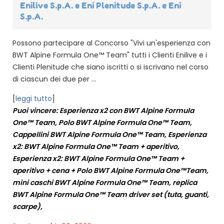
Enilive S.p.A. e Eni Plenitude S.p.A. e Eni
S.p.A.
Possono partecipare al Concorso "Vivi un'esperienza con
BWT Alpine Formula One™ Team" tutti i Clienti Enilive e i
Clienti Plenitude che siano iscritti o si iscrivano nel corso
di ciascun dei due per ...
[
leggi tutto
]
Puoi vincere: Esperienza x2 con BWT Alpine Formula
One™ Team, Polo BWT Alpine Formula One™ Team,
Cappellini BWT Alpine Formula One™ Team, Esperienza
x2: BWT Alpine Formula One™ Team + aperitivo,
Esperienza x2: BWT Alpine Formula One™ Team +
aperitivo + cena + Polo BWT Alpine Formula One™Team,
mini caschi BWT Alpine Formula One™ Team, replica
BWT Alpine Formula One™ Team driver set (tuta, guanti,
scarpe),