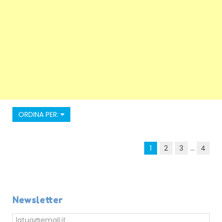
ORDINA PER:
1
2
3
...
4
Newsletter