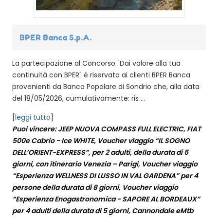
BPER Banca S.p.A.
La partecipazione al Concorso "Dai valore alla tua
continuità con BPER" è riservata ai clienti BPER Banca
provenienti da Banca Popolare di Sondrio che, alla data
del 18/05/2026, cumulativamente: ris ...
[
leggi tutto
]
Puoi vincere: JEEP NUOVA COMPASS FULL ELECTRIC, FIAT
500e Cabrio - Ice WHITE, Voucher viaggio “IL SOGNO
DELL’ORIENT-EXPRESS”, per 2 adulti, della durata di 5
giorni, con itinerario Venezia – Parigi, Voucher viaggio
“Esperienza WELLNESS DI LUSSO IN VAL GARDENA” per 4
persone della durata di 8 giorni, Voucher viaggio
“Esperienza Enogastronomica - SAPORE AL BORDEAUX”
per 4 adulti della durata di 5 giorni, Cannondale eMtb