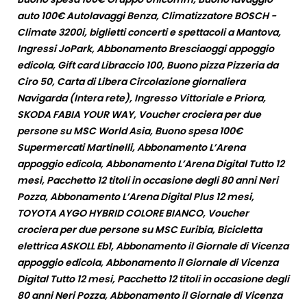
auto 100€ Autolavaggi Benza, Climatizzatore BOSCH -
Climate 3200i, biglietti concerti e spettacoli a Mantova,
Ingressi JoPark, Abbonamento Bresciaoggi appoggio
edicola, Gift card Libraccio 100, Buono pizza Pizzeria da
Ciro 50, Carta di Libera Circolazione giornaliera
Navigarda (Intera rete), Ingresso Vittoriale e Priora,
SKODA FABIA YOUR WAY, Voucher crociera per due
persone su MSC World Asia, Buono spesa 100€
Supermercati Martinelli, Abbonamento L’Arena
appoggio edicola, Abbonamento L’Arena Digital Tutto 12
mesi, Pacchetto 12 titoli in occasione degli 80 anni Neri
Pozza, Abbonamento L’Arena Digital Plus 12 mesi,
TOYOTA AYGO HYBRID COLORE BIANCO, Voucher
crociera per due persone su MSC Euribia, Bicicletta
elettrica ASKOLL Eb1, Abbonamento il Giornale di Vicenza
appoggio edicola, Abbonamento il Giornale di Vicenza
Digital Tutto 12 mesi, Pacchetto 12 titoli in occasione degli
80 anni Neri Pozza, Abbonamento il Giornale di Vicenza