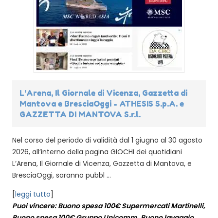
L’Arena, Il Giornale di Vicenza, Gazzetta di
Mantova e BresciaOggi - ATHESIS S.p.A. e
GAZZETTA DI MANTOVA S.r.l.
Nel corso del periodo di validità dal 1 giugno al 30 agosto
2026, all’interno della pagina GIOCHI dei quotidiani
L’Arena, Il Giornale di Vicenza, Gazzetta di Mantova, e
BresciaOggi, saranno pubbl ...
[
leggi tutto
]
Puoi vincere: Buono spesa 100€ Supermercati Martinelli,
Buono spesa 100€ Gruppo Unicomm, Buono lavaggio