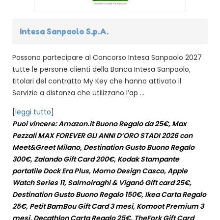
Intesa Sanpaolo S.p.A.
Possono partecipare al Concorso Intesa Sanpaolo 2027
tutte le persone clienti della Banca Intesa Sanpaolo,
titolari del contratto My Key che hanno attivato il
Servizio a distanza che utilizzano l’ap ...
[
leggi tutto
]
Puoi vincere: Amazon.it Buono Regalo da 25€, Max
Pezzali MAX FOREVER GLI ANNI D’ORO STADI 2026 con
Meet&Greet Milano, Destination Gusto Buono Regalo
300€, Zalando Gift Card 200€, Kodak Stampante
portatile Dock Era Plus, Momo Design Casco, Apple
Watch Series 11, Salmoiraghi & Viganò Gift card 25€,
Destination Gusto Buono Regalo 150€, Ikea Carta Regalo
25€, Petit BamBou Gift Card 3 mesi, Komoot Premium 3
mesi, Decathlon Carta Regalo 25€, TheFork Gift Card