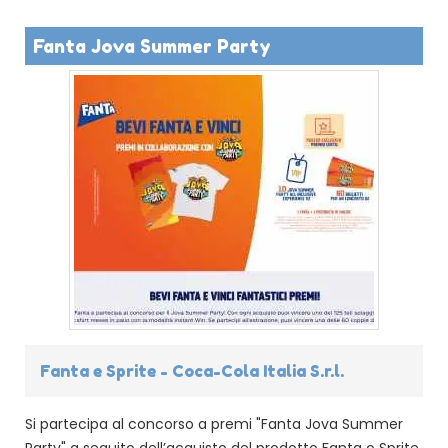
Fanta Jova Summer Party
Fanta e Sprite - Coca-Cola Italia S.r.l.
Si partecipa al concorso a premi "Fanta Jova Summer
Party" a seguito dell’acquisto del prodotto Fanta o Sprite,