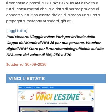
Il concorso a premi POSTEPAY PAY&DREAM è rivolto a
tutti i consumatori che, alla data di partecipazione al
concorso: risultino essere titolari di almeno una Carta
prepagata Postepay Standard, già at ...
[
leggi tutto
]
Puoi vincere: Viaggio a New York per la Finale della
Coppa del Mondo di FIFA 26 per due persone, Voucher
digitali FIFA® Store per il merchandising ufficiale sul sito
FIFA.com del valore di 10€, 25€ e 50€
Scadenza: 30-09-2026
VINCI L’ESTATE