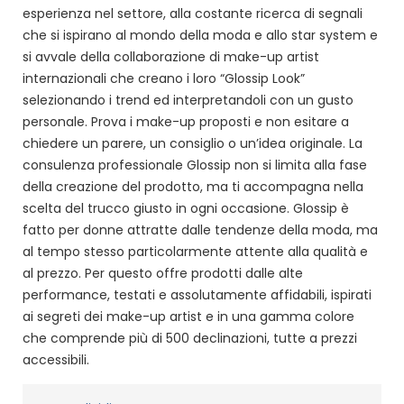
esperienza nel settore, alla costante ricerca di segnali
che si ispirano al mondo della moda e allo star system e
si avvale della collaborazione di make-up artist
internazionali che creano i loro “Glossip Look”
selezionando i trend ed interpretandoli con un gusto
personale. Prova i make-up proposti e non esitare a
chiedere un parere, un consiglio o un’idea originale. La
consulenza professionale Glossip non si limita alla fase
della creazione del prodotto, ma ti accompagna nella
scelta del trucco giusto in ogni occasione. Glossip è
fatto per donne attratte dalle tendenze della moda, ma
al tempo stesso particolarmente attente alla qualità e
al prezzo. Per questo offre prodotti dalle alte
performance, testati e assolutamente affidabili, ispirati
ai segreti dei make-up artist e in una gamma colore
che comprende più di 500 declinazioni, tutte a prezzi
accessibili.