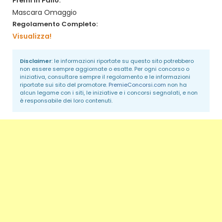
Premi in Palio:
Mascara Omaggio
Regolamento Completo:
Visualizza!
Disclaimer
: le informazioni riportate su questo sito potrebbero
non essere sempre aggiornate o esatte. Per ogni concorso o
iniziativa, consultare sempre il regolamento e le informazioni
riportate sui sito del promotore.
PremieConcorsi.com
non ha
alcun legame con i siti, le iniziative e i concorsi segnalati, e non
è responsabile dei loro contenuti.