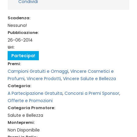
Condividi
Scadenza:
Nessuna!
Pubblicazione:
26-06-2014
Url:
Partecipa!
Premi:
Campioni Gratuiti e Omaggi
,
Vincere Cosmetici e
Profumi
,
Vincere Prodotti
,
Vincere Salute e Bellezza
Categoria:
A Partecipazione Gratuita
,
Concorsi a Premi Sponsor
,
Offerte e Promozioni
Categoria Promotore:
Salute e Bellezza
Montepremi:
Non Disponibile