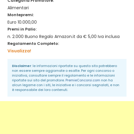
Categoria Promotore:
Alimentari
Montepremi:
Euro 10.000,00
Premi in Palio:
n. 2.000 Buono Regalo Amazon.it da € 5,00 Iva inclusa
Regolamento Completo:
Visualizza!
Disclaimer
: le informazioni riportate su questo sito potrebbero
non essere sempre aggiornate o esatte. Per ogni concorso o
iniziativa, consultare sempre il regolamento e le informazioni
riportate sui sito del promotore.
PremieConcorsi.com
non ha
alcun legame con i siti, le iniziative e i concorsi segnalati, e non
è responsabile dei loro contenuti.