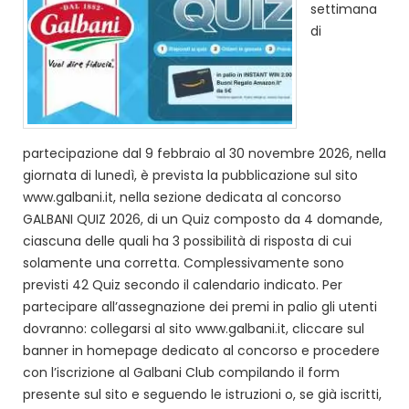
settimana
di
partecipazione dal 9 febbraio al 30 novembre 2026, nella
giornata di lunedì, è prevista la pubblicazione sul sito
www.galbani.it, nella sezione dedicata al concorso
GALBANI QUIZ 2026, di un Quiz composto da 4 domande,
ciascuna delle quali ha 3 possibilità di risposta di cui
solamente una corretta. Complessivamente sono
previsti 42 Quiz secondo il calendario indicato. Per
partecipare all’assegnazione dei premi in palio gli utenti
dovranno: collegarsi al sito www.galbani.it, cliccare sul
banner in homepage dedicato al concorso e procedere
con l’iscrizione al Galbani Club compilando il form
presente sul sito e seguendo le istruzioni o, se già iscritti,