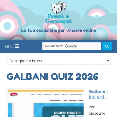
La tua occasione per vincere online
MENU
GALBANI QUIZ 2026
Galbani -
biG S.r.l.
Per
ciascuna