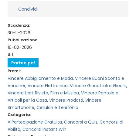
Condividi
Scadenza:
30-11-2026
Pubblicazione:
16-02-2026
Url:
Partecipa!
Premi:
Vincere Abbigliamento e Moda
,
Vincere Buoni Sconto e
Voucher
,
Vincere Elettronica
,
Vincere Giocattoli e Giochi
,
Vincere Libri, Riviste, Film e Musica
,
Vincere Pentole e
Articoli per la Casa
,
Vincere Prodotti
,
Vincere
Smartphone, Cellulari e Telefonia
Categoria:
A Partecipazione Gratuita
,
Concorsi a Quiz
,
Concorsi di
Abilità
,
Concorsi Instant Win