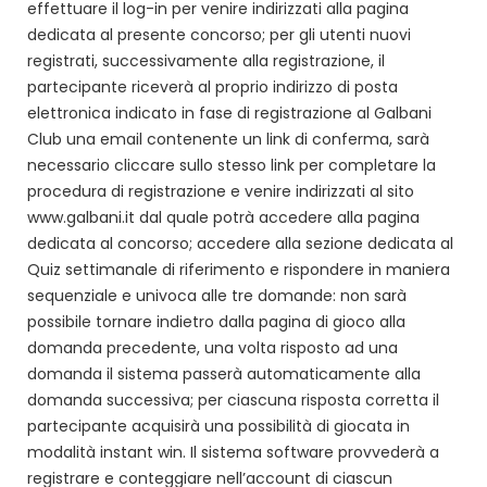
effettuare il log-in per venire indirizzati alla pagina
dedicata al presente concorso; per gli utenti nuovi
registrati, successivamente alla registrazione, il
partecipante riceverà al proprio indirizzo di posta
elettronica indicato in fase di registrazione al Galbani
Club una email contenente un link di conferma, sarà
necessario cliccare sullo stesso link per completare la
procedura di registrazione e venire indirizzati al sito
www.galbani.it dal quale potrà accedere alla pagina
dedicata al concorso; accedere alla sezione dedicata al
Quiz settimanale di riferimento e rispondere in maniera
sequenziale e univoca alle tre domande: non sarà
possibile tornare indietro dalla pagina di gioco alla
domanda precedente, una volta risposto ad una
domanda il sistema passerà automaticamente alla
domanda successiva; per ciascuna risposta corretta il
partecipante acquisirà una possibilità di giocata in
modalità instant win. Il sistema software provvederà a
registrare e conteggiare nell’account di ciascun