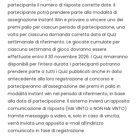
partecipante il numero di risposte corrette date. Il
partecipante potrà prendere parte alla modalità di
assegnazione Instant Win e provare a vincere uno dei
premi palio per ciascun periodo di partecipazione, una
volta per ciascuna domanda corretta data al Quiz
settimanale di riferimento. Le giocate cumulate per
ciascuna settimana di gioco dovranno essere
effettuate entro il 30 novembre 2026. I Quiz rimarranno
disponibili per l’intera durata. I partecipanti potranno
prendere parte a tutti i Quiz pubblicati anche in data
antecedente alla loro registrazione al concorso e
parteciperanno all’assegnazione dei premi in palio in
modalità instant win nel periodo di riferimento, in base
alla data di partecipazione. Il sistema invierà un’apposita
comunicazione di risposta (HAI VINTO o NON HAI VINTO)
tramite messaggio a video, e, solo in caso di vincita,
verrà inviata una apposita e-mail all’indirizzo
comunicato in fase di registrazione.