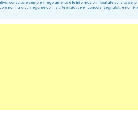
ativa, consultare sempre il regolamento e le informazioni riportate sui sito del p
.com
non ha alcun legame con i siti, le iniziative e i concorsi segnalati, e non è 