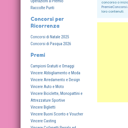
Operazioni a Premio
concorso o inizi
PremieConcorsi
Raccolte Punti
loro contenuti.
Concorsi per
Ricorrenza
Concorsi di Natale 2025
Concorsi di Pasqua 2026
Premi
Campioni Gratuiti e Omaggi
Vincere Abbigliamento e Moda
Vincere Arredamento e Design
Vincere Auto e Moto
Vincere Biciclette, Monopattini e
Attrezzature Sportive
Vincere Biglietti
Vincere Buoni Sconto e Voucher
Vincere Casting
Vincere Cofanetti Regalo ed