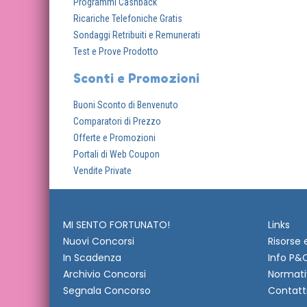
Programmi Cashback
Ricariche Telefoniche Gratis
Sondaggi Retribuiti e Remunerati
Test e Prove Prodotto
Sconti e Promozioni
Buoni Sconto di Benvenuto
Comparatori di Prezzo
Offerte e Promozioni
Portali di Web Coupon
Vendite Private
MI SENTO FORTUNATO!
Links
Nuovi Concorsi
Risorse 
In Scadenza
Info P&
Archivio Concorsi
Normati
Segnala Concorso
Contatt