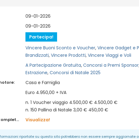
09-01-2026
09-01-2026
Partecipa!
Vincere Buoni Sconto e Voucher
,
Vincere Gadget e P
Brandizzati
,
Vincere Prodotti
,
Vincere Viaggi e Voli
A Partecipazione Gratuita
,
Concorsi a Premi Sponsor
Estrazione
,
Concorsi di Natale 2025
motore:
Casa e Famiglia
Euro 4.950,00 + IVA
n. 1 Voucher viaggio 4.500,00 € 4.500,00 €
n. 150 Pallina di Natale 3,00 € 450,00 €
Regolamento Completo:
Visualizza!
informazioni riportate su questo sito potrebbero non essere sempre aggiornate o 