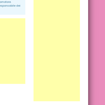
romotore.
responsabile dei