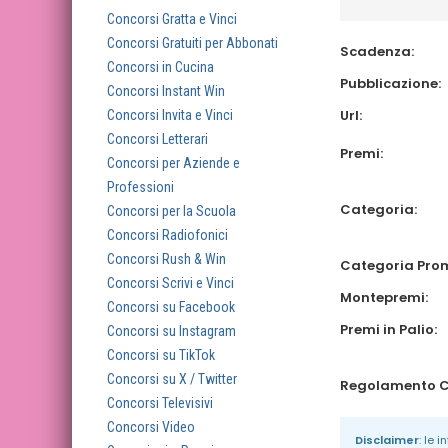
Concorsi Gratta e Vinci
Concorsi Gratuiti per Abbonati
Scadenza:
Concorsi in Cucina
Pubblicazione:
Concorsi Instant Win
Url:
Concorsi Invita e Vinci
Concorsi Letterari
Premi:
Concorsi per Aziende e
Professioni
Categoria:
Concorsi per la Scuola
Concorsi Radiofonici
Concorsi Rush & Win
Categoria Pro
Concorsi Scrivi e Vinci
Montepremi:
Concorsi su Facebook
Premi in Palio:
Concorsi su Instagram
Concorsi su TikTok
Concorsi su X / Twitter
Concorsi Televisivi
Concorsi Video
Disclaimer
: le 