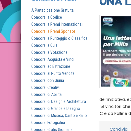
UNA L
A Partecipazione Gratuita
Concorsi a Codice
Concorsi a Premi Internazionali
Concorsi a Premi Sponsor
Concorsi a Punteggio o Classifica
Concorsi a Quiz
Concorsi a Votazione
Concorsi Acquista e Vinci
Concorsi ad Estrazione
Concorsi al Punto Vendita
Concorsi con Giuria
Concorsi Creativi
Concorsi di Abilità
dell’iniziativa
Concorsi di Design e Architettura
151 vincitori ch
Concorsi di Grafica e Disegno
€ e da Palline d
Concorsi di Musica, Canto e Ballo
Concorsi Fotografici
Condividi
Concorsi Gratis Giornalieri