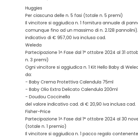
Huggies
Per ciascuna delle n. 5 fasi (totale n. 5 premi)
Il vincitore si aggiudica n. 1 fornitura annuale di pann
comunque fino ad un massimo di n. 2.128 pannolini).
indicativo di € 957,00 iva inclusa cad.
Weleda
Partecipazione 1^ Fase dal 1° ottobre 2024 al 31 otto
n. 3 premi)
Ogni vincitore si aggiudica n. 1 Kit Hello Baby di We
da:
- Baby Crema Protettiva Calendula 75ml
- Baby Olio Extra Delicato Calendula 200ml
- Doudou Coccinella
del valore indicativo cad. di € 20,90 iva inclusa cad.
Fisher-Price
Partecipazione 1^ Fase dal 1° ottobre 2024 al 30 n
(totale n. 1 premio)
Il vincitore si aggiudica n. 1 pacco regalo contenente