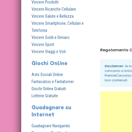
Vincere Prodotti
Vincere Ricariche Cellulare
Vincere Salute e Bellezza
Vincere Smartphone, Cellulari e
Telefonia
Vincere Soldi e Denaro
Vincere Sport
Vincere Viaggi e Voli
Giochi Online
Disclaimer
: le 
concorso o inizi
Aste Sociali Online
PremieConcorsi
loro contenuti.
Fantacalcio e Fantatornei
Giochi Online Gratuiti
Lotterie Gratuite
Guadagnare su
Internet
Guadagnare Navigando