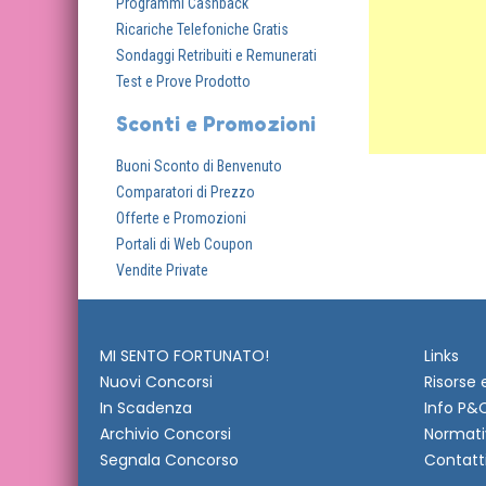
Programmi Cashback
Ricariche Telefoniche Gratis
Sondaggi Retribuiti e Remunerati
Test e Prove Prodotto
Sconti e Promozioni
Buoni Sconto di Benvenuto
Comparatori di Prezzo
Offerte e Promozioni
Portali di Web Coupon
Vendite Private
MI SENTO FORTUNATO!
Links
Nuovi Concorsi
Risorse 
In Scadenza
Info P&
Archivio Concorsi
Normati
Segnala Concorso
Contatt