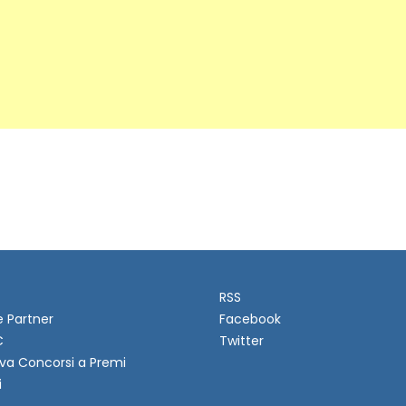
RSS
e Partner
Facebook
C
Twitter
va Concorsi a Premi
i