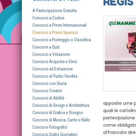
REGIS
A Partecipazione Gratuita
Concorsi a Codice
Concorsi a Premi Internazionali
Concorsi a Premi Sponsor
Concorsi a Punteggio o Classifica
Concorsi a Quiz
Concorsi a Votazione
Concorsi Acquista e Vinci
Concorsi ad Estrazione
Concorsi al Punto Vendita
Concorsi con Giuria
Concorsi Creativi
Concorsi di Abilità
apposite urne p
Concorsi di Design e Architettura
quali le cartol
Concorsi di Grafica e Disegno
partecipazione 
Concorsi di Musica, Canto e Ballo
come obbligator
Concorsi Fotografici
affrancata dire
Concorsi Gratis Giornalieri