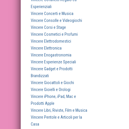
Esperienziali
Vincere Concerti e Musica
Vincere Consolle e Videogiochi
Vincere Corsi e Stage
Vincere Cosmetici e Profumi
Vincere Elettrodomestici
Vincere Elettronica
Vincere Enogastronomia
Vincere Esperienze Speciali
Vincere Gadget e Prodotti
Brandizzati
Vincere Giocattoli e Giochi
Vincere Gioielli e Orologi
Vincere iPhone, iPad, Mac e
Prodotti Apple
Vincere Libri, Riviste, Film e Musica
Vincere Pentole e Articoli per la
Casa