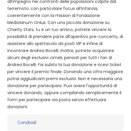
all’impegno nei confronti delle popolazioni colpite dal
terremoto, con particolare focus all’infanzia,
coerentemente con la mission di Fondazione
Mediolanum Onlus. Con una piccola donazione su
Charity Stars, tu e un tuo amico, potrete vincere la
possibilità di prendere parte all’aperitivo pre-concerto, di
assistere allo spettacolo da posti VIP e infine di
incontrare Andrea Bocelli. Inoltre, potrete acquistare
alcuni degli esclusivi cimeli, pensati per tutti i fan di
Andrea Bocelli. Fai subito la tua donazione e ricevi ticket
per vincere il premio finale. Donando una cifra maggiore
potrai aggiudicarti premi esclusivi. Non è necessaria una
donazione per partecipare. Puoi avere l'opportunità di
vincere donando, oppure compilando semplicemente il
form per partecipare via posta senza effettuare
donazioni.
Condividi