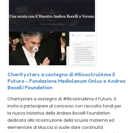
Charitystars a sostegno di #RicostruiAmo il
Futuro - Fondazione Mediolanum Onlus e Andrea
Bocelli Foundation
Charitystars a sostegno di #RicostruiAmo il Futuro, ti
invita a partecipare al concorso con raccolta fondi per
la nuova iniziativa della Andrea Bocelli Foundation
dedicata alla ricostruzione della scuola materna ed
elementare di Muccia si vuole dare continuità