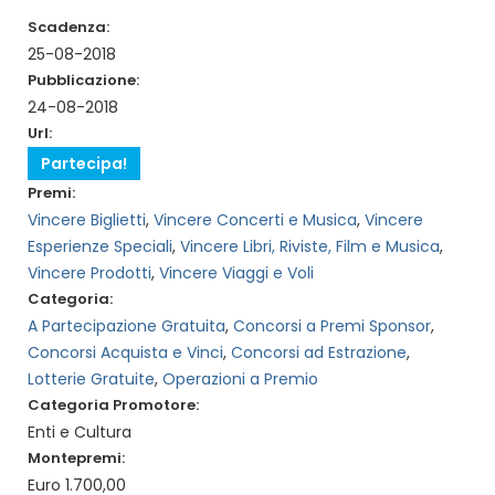
Scadenza:
25-08-2018
Pubblicazione:
24-08-2018
Url:
Partecipa!
Premi:
Vincere Biglietti
,
Vincere Concerti e Musica
,
Vincere
Esperienze Speciali
,
Vincere Libri, Riviste, Film e Musica
,
Vincere Prodotti
,
Vincere Viaggi e Voli
Categoria:
A Partecipazione Gratuita
,
Concorsi a Premi Sponsor
,
Concorsi Acquista e Vinci
,
Concorsi ad Estrazione
,
Lotterie Gratuite
,
Operazioni a Premio
Categoria Promotore:
Enti e Cultura
Montepremi:
Euro 1.700,00