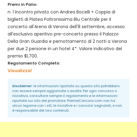
Premi in Palio:
n. 1 Incontro privato con Andrea Bocelli + Coppia di
biglietti di Platea Poltronissima Blu Centrale per il
concerto all'Arena di Verona dell'8 settembre, accesso
all'esclusivo aperitivo pre-concerto presso il Palazzo
Della Gran Guardia e pernottamento di 2 notti a Verona
per due 2 persone in un hotel 4*. Valore indicativo del
premio $1,700.
Regolamento Completo:
Visualizza!
Disclaimer
: le informazioni riportate su questo sito potrebbero
non essere sempre aggiornate o esatte. Per ogni concorso o
iniziativa, consultare sempre il regolamento e le informazioni
riportate sui sito del promotore.
PremieConcorsi.com
non ha
alcun legame con i siti, le iniziative e i concorsi segnalati, e non
è responsabile dei loro contenuti.