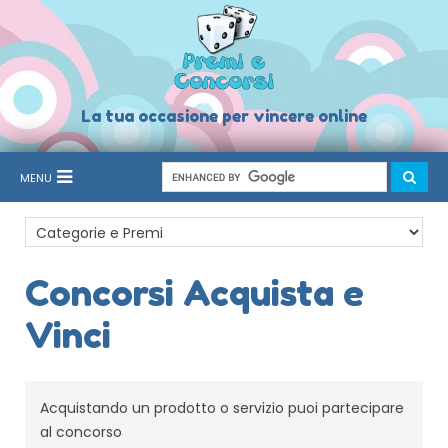
La tua occasione per vincere online
MENU
Concorsi Acquista e
Vinci
Acquistando un prodotto o servizio puoi partecipare
al concorso