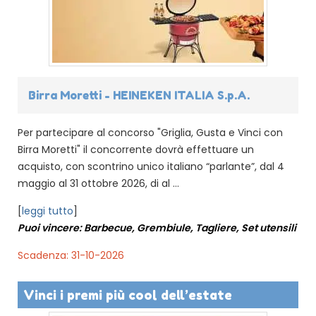
Birra Moretti - HEINEKEN ITALIA S.p.A.
Per partecipare al concorso "Griglia, Gusta e Vinci con
Birra Moretti" il concorrente dovrà effettuare un
acquisto, con scontrino unico italiano “parlante”, dal 4
maggio al 31 ottobre 2026, di al ...
[
leggi tutto
]
Puoi vincere: Barbecue, Grembiule, Tagliere, Set utensili
Scadenza: 31-10-2026
Vinci i premi più cool dell’estate