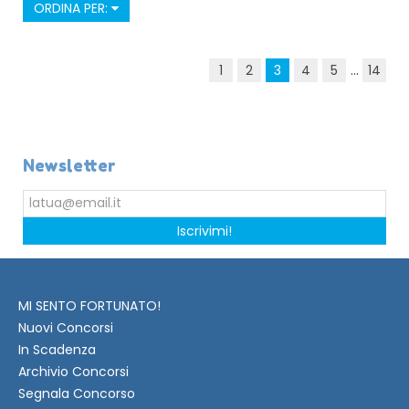
ORDINA PER:
1
2
3
4
5
...
14
Newsletter
Iscrivimi!
MI SENTO FORTUNATO!
Nuovi Concorsi
In Scadenza
Archivio Concorsi
Segnala Concorso