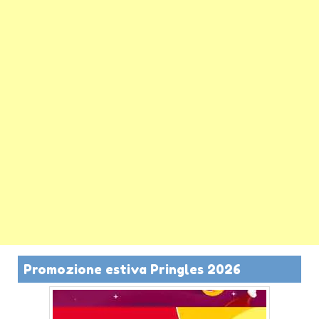
Promozione estiva Pringles 2026