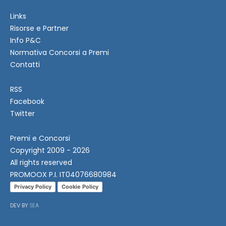
Links
Risorse e Partner
Info P&C
Normativa Concorsi a Premi
Contatti
RSS
Facebook
Twitter
Premi e Concorsi
Copyright 2009 - 2026
All rights reserved
PROMOOX P.I. IT04076680984
Privacy Policy
Cookie Policy
DEV BY
SEA