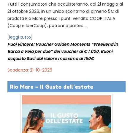
Tutti i consumatori che acquisteranno, dal 21 maggio al
21 ottobre 2026, in un unico scontrino di almeno 5€ di
prodotti Rio Mare presso i punti vendita COOP ITALIA
(Coop e IperCoop), potranno partec ...
[
leggi tutto
]
Puoi vincere: Voucher Golden Moments “Weekend in
Barca a Vela per due” del voucher di € 1.000, Buoni
acquisto Savi dal valore massimo di 150€
Scadenza: 21-10-2026
Rio Mare – Il Gusto dell’estate