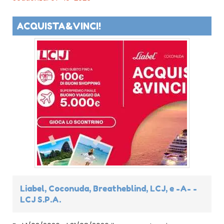
ACQUISTA&VINCI!
Liabel, Coconuda, Breatheblind, LCJ, e -A- -
LCJ S.P.A.