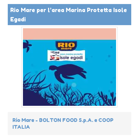
Rio Mare per l’area Marina Protetta Isole
Egadi
Rio Mare - BOLTON FOOD S.p.A. e COOP
ITALIA