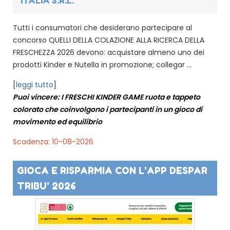
ITALIA S.R.L.
Tutti i consumatori che desiderano partecipare al
concorso QUELLI DELLA COLAZIONE ALLA RICERCA DELLA
FRESCHEZZA 2026 devono: acquistare almeno uno dei
prodotti Kinder e Nutella in promozione; collegar ...
[
leggi tutto
]
Puoi vincere: I FRESCHI KINDER GAME ruota e tappeto
colorato che coinvolgono i partecipanti in un gioco di
movimento ed equilibrio
Scadenza: 10-08-2026
GIOCA E RISPARMIA CON L’APP DESPAR
TRIBU’ 2026