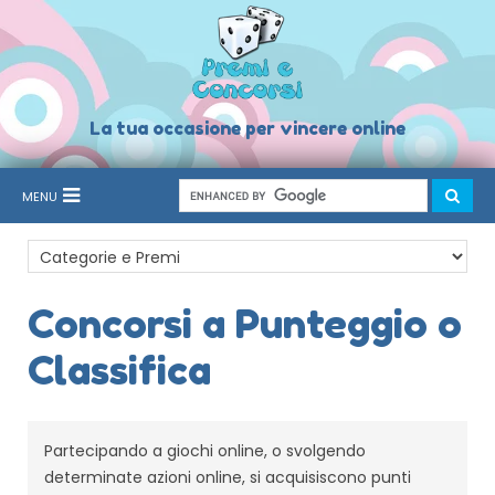
La tua occasione per vincere online
MENU
Concorsi a Punteggio o
Classifica
Partecipando a giochi online, o svolgendo
determinate azioni online, si acquisiscono punti