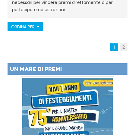
necessari per vincere premi direttamente o per
partecipare ad estrazioni.
ORDINA PER:
1
2
UN MARE DI PREMI