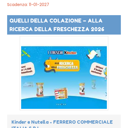
Scadenza: 11-01-2027
QUELLI DELLA COLAZIONE – ALLA
RICERCA DELLA FRESCHEZZA 2026
Kinder e Nutella - FERRERO COMMERCIALE