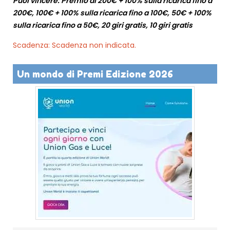
Puoi vincere: Premio di 200€ + 100% sulla ricarica fino a
200€, 100€ + 100% sulla ricarica fino a 100€, 50€ + 100%
sulla ricarica fino a 50€, 20 giri gratis, 10 giri gratis
Scadenza: Scadenza non indicata.
Un mondo di Premi Edizione 2026