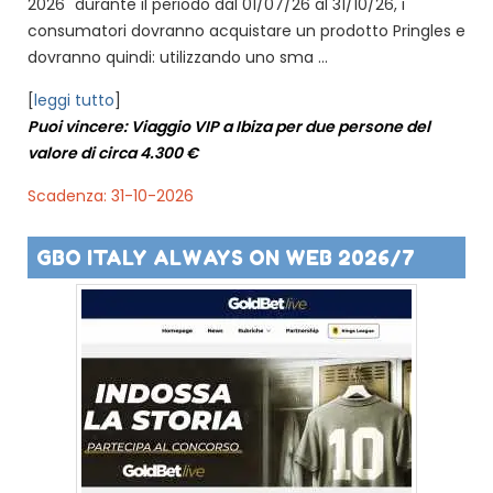
2026" durante il periodo dal 01/07/26 al 31/10/26, i
consumatori dovranno acquistare un prodotto Pringles e
dovranno quindi: utilizzando uno sma ...
[
leggi tutto
]
Puoi vincere: Viaggio VIP a Ibiza per due persone del
valore di circa 4.300 €
Scadenza: 31-10-2026
GBO ITALY ALWAYS ON WEB 2026/7