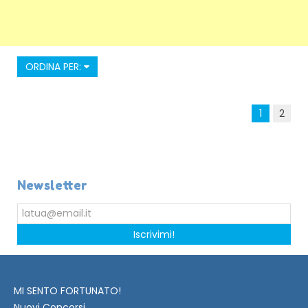
ORDINA PER:
1
2
Newsletter
Iscrivimi!
MI SENTO FORTUNATO!
Nuovi Concorsi