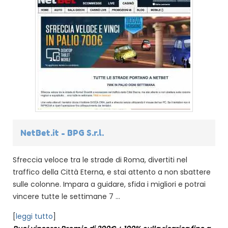
NetBet.it - BPG S.r.l.
Sfreccia veloce tra le strade di Roma, divertiti nel
traffico della Città Eterna, e stai attento a non sbattere
sulle colonne. Impara a guidare, sfida i migliori e potrai
vincere tutte le settimane 7 ...
[
leggi tutto
]