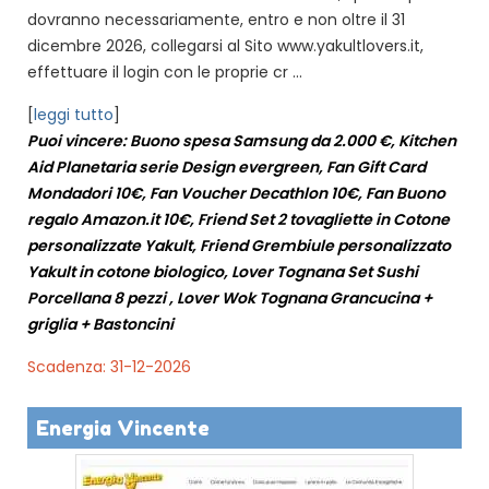
dovranno necessariamente, entro e non oltre il 31
dicembre 2026, collegarsi al Sito www.yakultlovers.it,
effettuare il login con le proprie cr ...
[
leggi tutto
]
Puoi vincere: Buono spesa Samsung da 2.000 €, Kitchen
Aid Planetaria serie Design evergreen, Fan Gift Card
Mondadori 10€, Fan Voucher Decathlon 10€, Fan Buono
regalo Amazon.it 10€, Friend Set 2 tovagliette in Cotone
personalizzate Yakult, Friend Grembiule personalizzato
Yakult in cotone biologico, Lover Tognana Set Sushi
Porcellana 8 pezzi , Lover Wok Tognana Grancucina +
griglia + Bastoncini
Scadenza: 31-12-2026
Energia Vincente