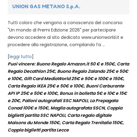
UNION GAS METANO S.p.A.
Tutti coloro che vengono a conoscenza del concorso
"Un mondo di Premi Edizione 2026" per partecipare
devono accedere al sito dedicato www.unionworld.it e
procedere alla registrazione, compilando l’a ...
[
leggi tutto
]
Puoi vincere: Buono Regalo Amazon.it 50 € e 150€, Carta
Regalo Decathlon 25€, Buono Regalo Zalando 25€ e 50€
e 100€, Gift Card MediaWorld 25€ e 50€ e 100€ e 150€,
Carta Regalo IKEA 25€ e 50€ e 100€, Buoni Carburante
API IP 25€ e 50€ e 100€, Bonus in bolletta 5€ e 10€ e 15€
e 20€, Palloni autografati SSC NAPOLI, La Prepagata
Conad 100€ e 150€, Maglia autografata SSCN, Coppia
biglietti partita SSC NAPOLI, Carta regalo digitale
Maisons du Monde 150€, Carta Regalo Trenitalia 150€,
Coppia biglietti partita Lecce