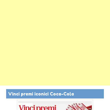
Vinci premi iconici Coca-Cola