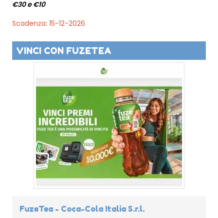
€30 e €10
Scadenza: 15-12-2026
VINCI CON FUZETEA
FuzeTea - Coca-Cola Italia S.r.l.