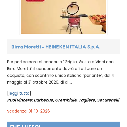
Birra Moretti - HEINEKEN ITALIA S.p.A.
Per partecipare al concorso "Griglia, Gusta e Vinci con
Birra Moretti" il concorrente dovrà effettuare un
acquisto, con scontrino unico italiano “parlante”, dal 4
maggio al 31 ottobre 2026, di al ...
[
leggi tutto
]
Puoi vincere: Barbecue, Grembiule, Tagliere, Set utensili
Scadenza: 31-10-2026
CHE LUSSO!