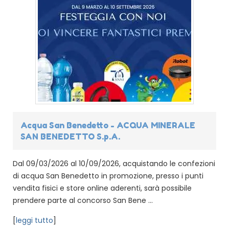
Acqua San Benedetto - ACQUA MINERALE
SAN BENEDETTO S.p.A.
Dal 09/03/2026 al 10/09/2026, acquistando le confezioni
di acqua San Benedetto in promozione, presso i punti
vendita fisici e store online aderenti, sarà possibile
prendere parte al concorso San Bene ...
[
leggi tutto
]