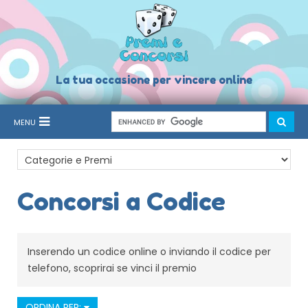
La tua occasione per vincere online
MENU
Concorsi a Codice
Inserendo un codice online o inviando il codice per
telefono, scoprirai se vinci il premio
ORDINA PER: