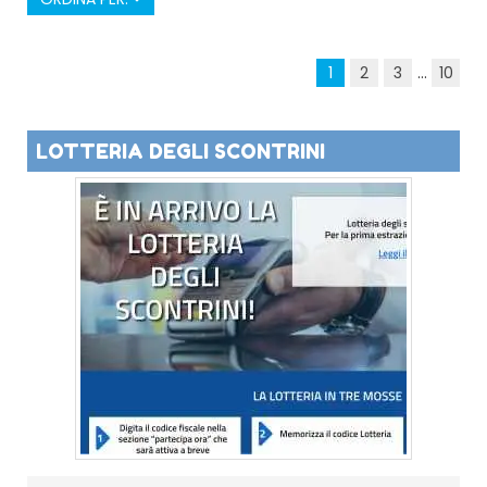
1
2
3
...
10
LOTTERIA DEGLI SCONTRINI