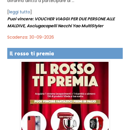
avranno diritto a partecipare al ...
[
leggi tutto
]
Puoi vincere: VOUCHER VIAGGI PER DUE PERSONE ALLE
MALDIVE, Asciugacapelli Necchi Yao MultiStyler
Scadenza: 30-09-2026
Il rosso ti premia