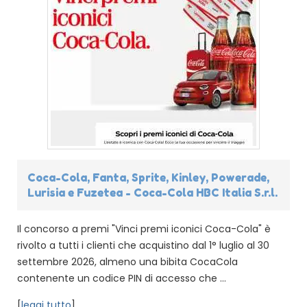
Coca-Cola, Fanta, Sprite, Kinley, Powerade,
Lurisia e Fuzetea - Coca-Cola HBC Italia S.r.l.
Il concorso a premi "Vinci premi iconici Coca-Cola" è
rivolto a tutti i clienti che acquistino dal 1° luglio al 30
settembre 2026, almeno una bibita CocaCola
contenente un codice PIN di accesso che ...
[
leggi tutto
]