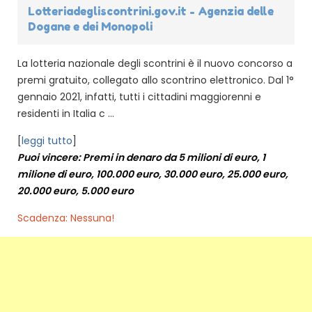
Lotteriadegliscontrini.gov.it - Agenzia delle
Dogane e dei Monopoli
La lotteria nazionale degli scontrini è il nuovo concorso a
premi gratuito, collegato allo scontrino elettronico. Dal 1°
gennaio 2021, infatti, tutti i cittadini maggiorenni e
residenti in Italia c ...
[
leggi tutto
]
Puoi vincere: Premi in denaro da 5 milioni di euro, 1
milione di euro, 100.000 euro, 30.000 euro, 25.000 euro,
20.000 euro, 5.000 euro
Scadenza: Nessuna!