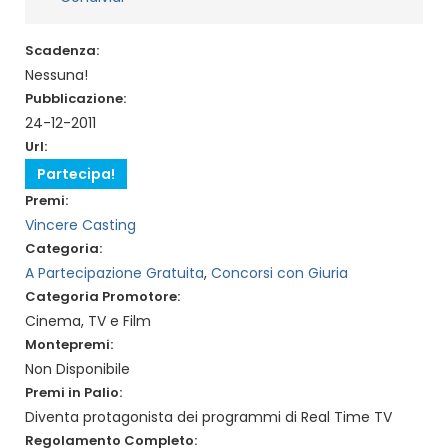
Scadenza:
Nessuna!
Pubblicazione:
24-12-2011
Url:
Partecipa!
Premi:
Vincere Casting
Categoria:
A Partecipazione Gratuita
,
Concorsi con Giuria
Categoria Promotore:
Cinema, TV e Film
Montepremi:
Non Disponibile
Premi in Palio:
Diventa protagonista dei programmi di Real Time TV
Regolamento Completo: