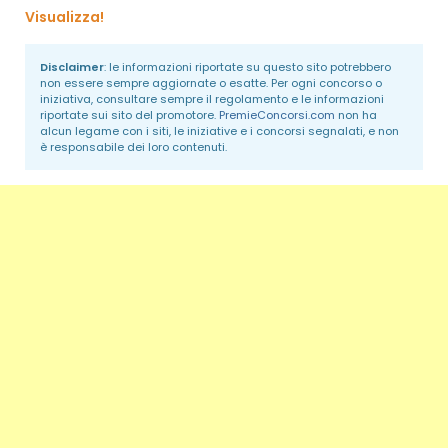
Visualizza!
Disclaimer
: le informazioni riportate su questo sito potrebbero
non essere sempre aggiornate o esatte. Per ogni concorso o
iniziativa, consultare sempre il regolamento e le informazioni
riportate sui sito del promotore.
PremieConcorsi.com
non ha
alcun legame con i siti, le iniziative e i concorsi segnalati, e non
è responsabile dei loro contenuti.