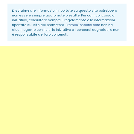
Disclaimer
: le informazioni riportate su questo sito potrebbero
non essere sempre aggiornate o esatte. Per ogni concorso o
iniziativa, consultare sempre il regolamento e le informazioni
riportate sui sito del promotore.
PremieConcorsi.com
non ha
alcun legame con i siti, le iniziative e i concorsi segnalati, e non
è responsabile dei loro contenuti.