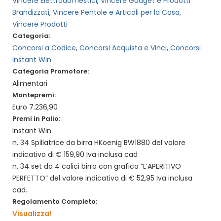
Vincere Elettrodomestici
,
Vincere Gadget e Prodotti
Brandizzati
,
Vincere Pentole e Articoli per la Casa
,
Vincere Prodotti
Categoria:
Concorsi a Codice
,
Concorsi Acquista e Vinci
,
Concorsi
Instant Win
Categoria Promotore:
Alimentari
Montepremi:
Euro 7.236,90
Premi in Palio:
Instant Win
n. 34 Spillatrice da birra HKoenig BW1880 del valore
indicativo di € 159,90 Iva inclusa cad
n. 34 set da 4 calici birra con grafica “L’APERITIVO
PERFETTO” del valore indicativo di € 52,95 Iva inclusa
cad.
Regolamento Completo:
Visualizza!