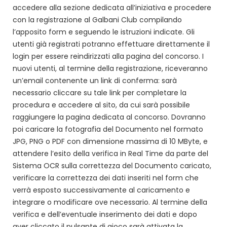
accedere alla sezione dedicata all’iniziativa e procedere
con la registrazione al Galbani Club compilando
l’apposito form e seguendo le istruzioni indicate. Gli
utenti già registrati potranno effettuare direttamente il
login per essere reindirizzati alla pagina del concorso. I
nuovi utenti, al termine della registrazione, riceveranno
un’email contenente un link di conferma: sarà
necessario cliccare su tale link per completare la
procedura e accedere al sito, da cui sarà possibile
raggiungere la pagina dedicata al concorso. Dovranno
poi caricare la fotografia del Documento nel formato
JPG, PNG o PDF con dimensione massima di 10 MByte, e
attendere l’esito della verifica in Real Time da parte del
Sistema OCR sulla correttezza del Documento caricato,
verificare la correttezza dei dati inseriti nel form che
verrà esposto successivamente al caricamento e
integrare o modificare ove necessario. Al termine della
verifica e dell’eventuale inserimento dei dati e dopo
aver cliccato il pulsante di gioco sarà attivata la