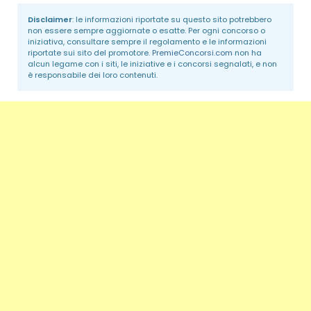
Disclaimer
: le informazioni riportate su questo sito potrebbero
non essere sempre aggiornate o esatte. Per ogni concorso o
iniziativa, consultare sempre il regolamento e le informazioni
riportate sui sito del promotore.
PremieConcorsi.com
non ha
alcun legame con i siti, le iniziative e i concorsi segnalati, e non
è responsabile dei loro contenuti.