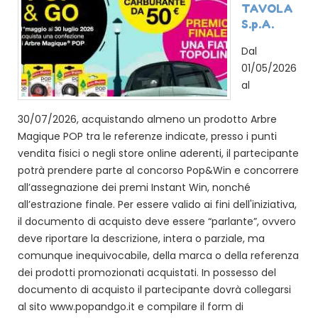
TAVOLA
S.p.A.
Dal
01/05/2026
al
30/07/2026, acquistando almeno un prodotto Arbre
Magique POP tra le referenze indicate, presso i punti
vendita fisici o negli store online aderenti, il partecipante
potrà prendere parte al concorso Pop&Win e concorrere
all’assegnazione dei premi Instant Win, nonché
all’estrazione finale. Per essere valido ai fini dell'iniziativa,
il documento di acquisto deve essere “parlante”, ovvero
deve riportare la descrizione, intera o parziale, ma
comunque inequivocabile, della marca o della referenza
dei prodotti promozionati acquistati. In possesso del
documento di acquisto il partecipante dovrà collegarsi
al sito www.popandgo.it e compilare il form di