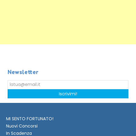
Newsletter
Iscrivimi!
MI SENTO FORTUNATO!
Nuovi Concorsi
In Scadenza