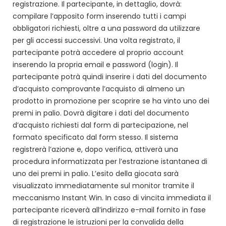
registrazione. Il partecipante, in dettaglio, dovrà:
compilare l’apposito form inserendo tutti i campi
obbligatori richiesti, oltre a una password da utilizzare
per gli accessi successivi. Una volta registrato, il
partecipante potrà accedere al proprio account
inserendo la propria email e password (login). Il
partecipante potrà quindi inserire i dati del documento
d’acquisto comprovante l’acquisto di almeno un
prodotto in promozione per scoprire se ha vinto uno dei
premi in palio. Dovrà digitare i dati del documento
d’acquisto richiesti dal form di partecipazione, nel
formato specificato dal form stesso. Il sistema
registrerà l’azione e, dopo verifica, attiverà una
procedura informatizzata per l’estrazione istantanea di
uno dei premi in palio. L’esito della giocata sarà
visualizzato immediatamente sul monitor tramite il
meccanismo Instant Win. In caso di vincita immediata il
partecipante riceverà all’indirizzo e-mail fornito in fase
di registrazione le istruzioni per la convalida della