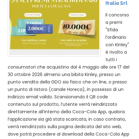
Italia Srl
Il concorso
a premi
"Sfida
l’ordinario
con Kinley"
è rivolto a
tutti i
consumatori che acquistino dal 4 maggio alle ore 17 del
30 ottobre 2026 almeno una bibita Kinley, presso un
punto vendita della GDO sia fisico che on line, o presso
un punto di ristoro (canale Horeca), in possesso di un
indirizzo email valido. Scansionando il QR code
contenuto sul prodotto, l’utente verrà reindirizzato
direttamente all’interno della Coca-Cola App, qualora
l’applicazione sia già stata scaricata, in caso contrario,
verrà reindirizzato sulla pagina dedicata del sito web,
dove potrà procedere al download della Coca-Cola App