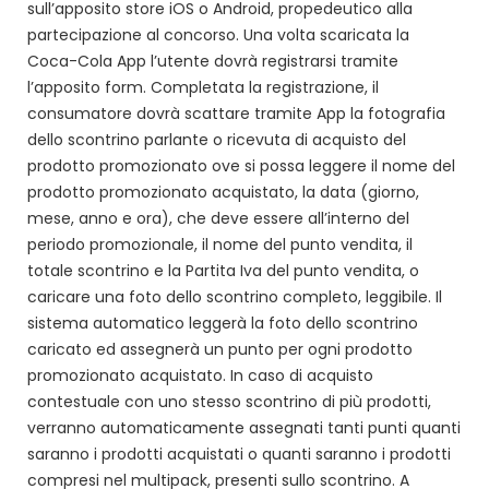
sull’apposito store iOS o Android, propedeutico alla
partecipazione al concorso. Una volta scaricata la
Coca-Cola App l’utente dovrà registrarsi tramite
l’apposito form. Completata la registrazione, il
consumatore dovrà scattare tramite App la fotografia
dello scontrino parlante o ricevuta di acquisto del
prodotto promozionato ove si possa leggere il nome del
prodotto promozionato acquistato, la data (giorno,
mese, anno e ora), che deve essere all’interno del
periodo promozionale, il nome del punto vendita, il
totale scontrino e la Partita Iva del punto vendita, o
caricare una foto dello scontrino completo, leggibile. Il
sistema automatico leggerà la foto dello scontrino
caricato ed assegnerà un punto per ogni prodotto
promozionato acquistato. In caso di acquisto
contestuale con uno stesso scontrino di più prodotti,
verranno automaticamente assegnati tanti punti quanti
saranno i prodotti acquistati o quanti saranno i prodotti
compresi nel multipack, presenti sullo scontrino. A