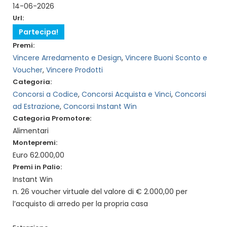
14-06-2026
Url:
Partecipa!
Premi:
Vincere Arredamento e Design
,
Vincere Buoni Sconto e
Voucher
,
Vincere Prodotti
Categoria:
Concorsi a Codice
,
Concorsi Acquista e Vinci
,
Concorsi
ad Estrazione
,
Concorsi Instant Win
Categoria Promotore:
Alimentari
Montepremi:
Euro 62.000,00
Premi in Palio:
Instant Win
n. 26 voucher virtuale del valore di € 2.000,00 per
l’acquisto di arredo per la propria casa