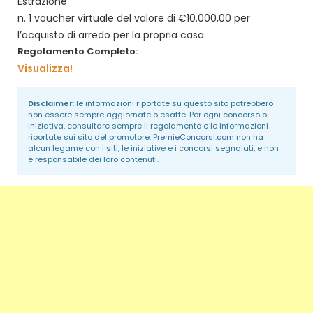
Estrazione
n. 1 voucher virtuale del valore di €10.000,00 per
l’acquisto di arredo per la propria casa
Regolamento Completo:
Visualizza!
Disclaimer
: le informazioni riportate su questo sito potrebbero
non essere sempre aggiornate o esatte. Per ogni concorso o
iniziativa, consultare sempre il regolamento e le informazioni
riportate sui sito del promotore.
PremieConcorsi.com
non ha
alcun legame con i siti, le iniziative e i concorsi segnalati, e non
è responsabile dei loro contenuti.