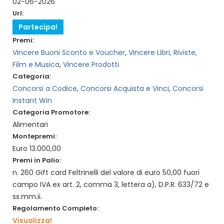
02-06-2026
Url:
Partecipa!
Premi:
Vincere Buoni Sconto e Voucher
,
Vincere Libri, Riviste,
Film e Musica
,
Vincere Prodotti
Categoria:
Concorsi a Codice
,
Concorsi Acquista e Vinci
,
Concorsi
Instant Win
Categoria Promotore:
Alimentari
Montepremi:
Euro 13.000,00
Premi in Palio:
n. 260 Gift card Feltrinelli del valore di euro 50,00 fuori
campo IVA ex art. 2, comma 3, lettera a), D.P.R. 633/72 e
ss.mm.ii.
Regolamento Completo:
Visualizza!