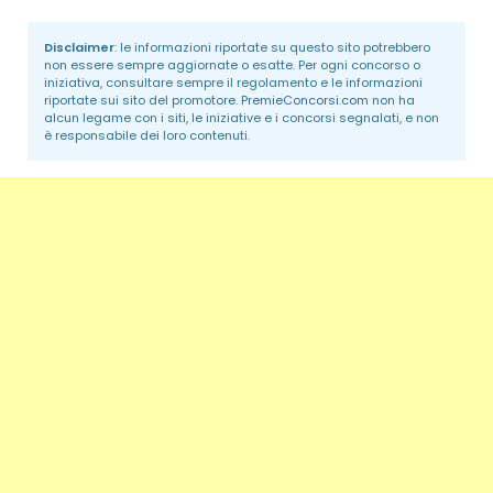
Disclaimer
: le informazioni riportate su questo sito potrebbero
non essere sempre aggiornate o esatte. Per ogni concorso o
iniziativa, consultare sempre il regolamento e le informazioni
riportate sui sito del promotore.
PremieConcorsi.com
non ha
alcun legame con i siti, le iniziative e i concorsi segnalati, e non
è responsabile dei loro contenuti.