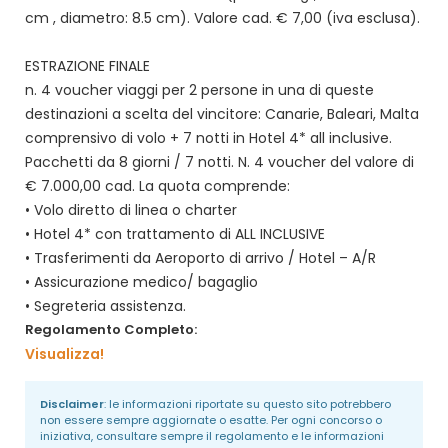
cm , diametro: 8.5 cm). Valore cad. € 7,00 (iva esclusa).
ESTRAZIONE FINALE
n. 4 voucher viaggi per 2 persone in una di queste
destinazioni a scelta del vincitore: Canarie, Baleari, Malta
comprensivo di volo + 7 notti in Hotel 4* all inclusive.
Pacchetti da 8 giorni / 7 notti. N. 4 voucher del valore di
€ 7.000,00 cad. La quota comprende:
• Volo diretto di linea o charter
• Hotel 4* con trattamento di ALL INCLUSIVE
• Trasferimenti da Aeroporto di arrivo / Hotel – A/R
• Assicurazione medico/ bagaglio
• Segreteria assistenza.
Regolamento Completo:
Visualizza!
Disclaimer
: le informazioni riportate su questo sito potrebbero
non essere sempre aggiornate o esatte. Per ogni concorso o
iniziativa, consultare sempre il regolamento e le informazioni