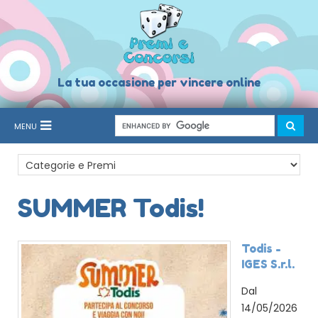
La tua occasione per vincere online
MENU
SUMMER Todis!
Todis -
IGES S.r.l.
Dal
14/05/2026