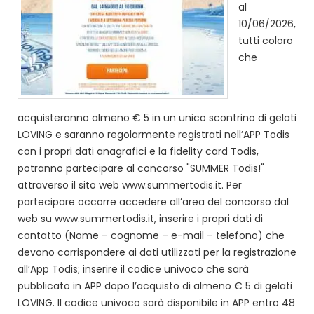
al
10/06/2026,
tutti coloro
che
acquisteranno almeno € 5 in un unico scontrino di gelati
LOVING e saranno regolarmente registrati nell’APP Todis
con i propri dati anagrafici e la fidelity card Todis,
potranno partecipare al concorso "SUMMER Todis!"
attraverso il sito web www.summertodis.it. Per
partecipare occorre accedere all’area del concorso dal
web su www.summertodis.it, inserire i propri dati di
contatto (Nome – cognome – e-mail – telefono) che
devono corrispondere ai dati utilizzati per la registrazione
all’App Todis; inserire il codice univoco che sarà
pubblicato in APP dopo l’acquisto di almeno € 5 di gelati
LOVING. Il codice univoco sarà disponibile in APP entro 48