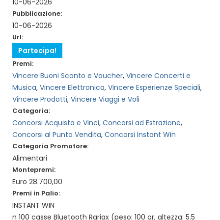
10-06-2026
Pubblicazione:
10-06-2026
Url:
Partecipa!
Premi:
Vincere Buoni Sconto e Voucher
,
Vincere Concerti e
Musica
,
Vincere Elettronica
,
Vincere Esperienze Speciali
,
Vincere Prodotti
,
Vincere Viaggi e Voli
Categoria:
Concorsi Acquista e Vinci
,
Concorsi ad Estrazione
,
Concorsi al Punto Vendita
,
Concorsi Instant Win
Categoria Promotore:
Alimentari
Montepremi:
Euro 28.700,00
Premi in Palio:
INSTANT WIN
n 100 casse Bluetooth Rariax (peso: 100 gr, altezza: 5.5