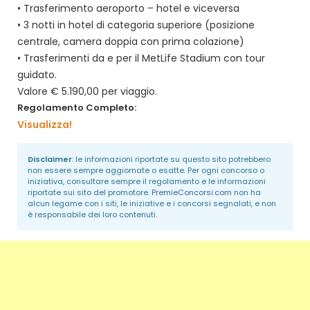
• Trasferimento aeroporto – hotel e viceversa
• 3 notti in hotel di categoria superiore (posizione
centrale, camera doppia con prima colazione)
• Trasferimenti da e per il MetLife Stadium con tour
guidato.
Valore € 5.190,00 per viaggio.
Regolamento Completo:
Visualizza!
Disclaimer
: le informazioni riportate su questo sito potrebbero
non essere sempre aggiornate o esatte. Per ogni concorso o
iniziativa, consultare sempre il regolamento e le informazioni
riportate sui sito del promotore.
PremieConcorsi.com
non ha
alcun legame con i siti, le iniziative e i concorsi segnalati, e non
è responsabile dei loro contenuti.