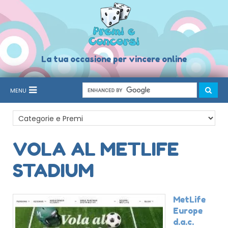
La tua occasione per vincere online
MENU
VOLA AL METLIFE
STADIUM
MetLife
Europe
d.a.c.