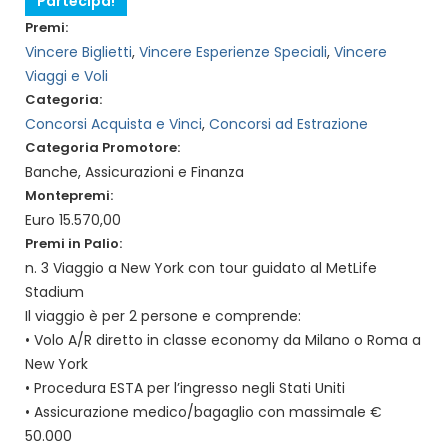
Partecipa!
Premi:
Vincere Biglietti
,
Vincere Esperienze Speciali
,
Vincere
Viaggi e Voli
Categoria:
Concorsi Acquista e Vinci
,
Concorsi ad Estrazione
Categoria Promotore:
Banche, Assicurazioni e Finanza
Montepremi:
Euro 15.570,00
Premi in Palio:
n. 3 Viaggio a New York con tour guidato al MetLife
Stadium
Il viaggio è per 2 persone e comprende:
• Volo A/R diretto in classe economy da Milano o Roma a
New York
• Procedura ESTA per l’ingresso negli Stati Uniti
• Assicurazione medico/bagaglio con massimale €
50.000