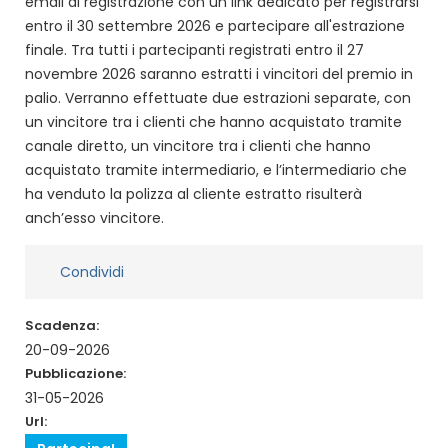
email di registrazione con un link dedicato per registrarsi
entro il 30 settembre 2026 e partecipare all'estrazione
finale. Tra tutti i partecipanti registrati entro il 27
novembre 2026 saranno estratti i vincitori del premio in
palio. Verranno effettuate due estrazioni separate, con
un vincitore tra i clienti che hanno acquistato tramite
canale diretto, un vincitore tra i clienti che hanno
acquistato tramite intermediario, e l’intermediario che
ha venduto la polizza al cliente estratto risulterà
anch’esso vincitore.
Condividi
Scadenza:
20-09-2026
Pubblicazione:
31-05-2026
Url: