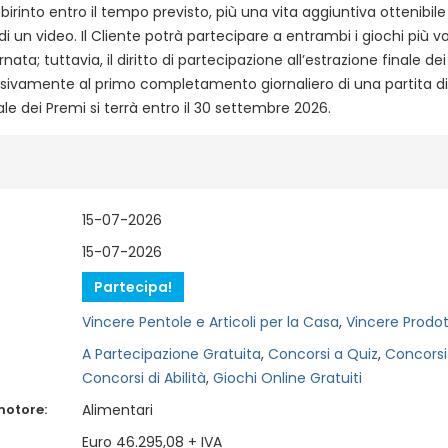
birinto entro il tempo previsto, più una vita aggiuntiva ottenibile
di un video. Il Cliente potrà partecipare a entrambi i giochi più vo
rnata; tuttavia, il diritto di partecipazione all’estrazione finale de
ivamente al primo completamento giornaliero di una partita di 
ale dei Premi si terrà entro il 30 settembre 2026.
15-07-2026
15-07-2026
Partecipa!
Vincere Pentole e Articoli per la Casa
,
Vincere Prodot
A Partecipazione Gratuita
,
Concorsi a Quiz
,
Concorsi
Concorsi di Abilità
,
Giochi Online Gratuiti
motore:
Alimentari
Euro 46.295,08 + IVA