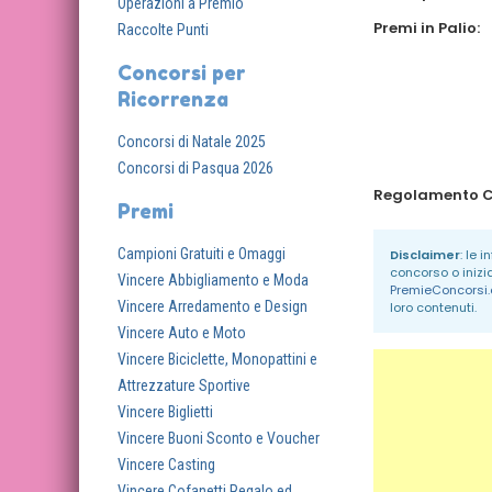
Operazioni a Premio
Premi in Palio:
Raccolte Punti
Concorsi per
Ricorrenza
Concorsi di Natale 2025
Concorsi di Pasqua 2026
Premi
Campioni Gratuiti e Omaggi
Disclaimer
: le 
concorso o inizi
Vincere Abbigliamento e Moda
PremieConcorsi
Vincere Arredamento e Design
loro contenuti.
Vincere Auto e Moto
Vincere Biciclette, Monopattini e
Attrezzature Sportive
Vincere Biglietti
Vincere Buoni Sconto e Voucher
Vincere Casting
Vincere Cofanetti Regalo ed