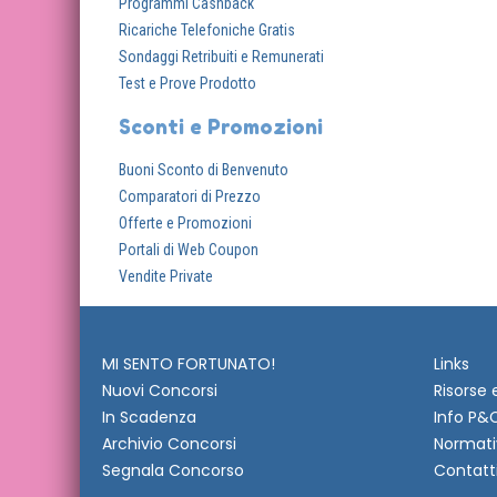
Programmi Cashback
Ricariche Telefoniche Gratis
Sondaggi Retribuiti e Remunerati
Test e Prove Prodotto
Sconti e Promozioni
Buoni Sconto di Benvenuto
Comparatori di Prezzo
Offerte e Promozioni
Portali di Web Coupon
Vendite Private
MI SENTO FORTUNATO!
Links
Nuovi Concorsi
Risorse 
In Scadenza
Info P&
Archivio Concorsi
Normati
Segnala Concorso
Contatt