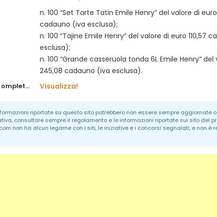
n. 100 “Set Tarte Tatin Emile Henry” del valore di euro
cadauno (iva esclusa);
n. 100 “Tajine Emile Henry” del valore di euro 110,57 
esclusa);
n. 100 “Grande casseruola tonda 6L Emile Henry” del 
245,08 cadauno (iva esclusa).
Regolamento Completo:
Visualizza!
informazioni riportate su questo sito potrebbero non essere sempre aggiornate o 
ativa, consultare sempre il regolamento e le informazioni riportate sui sito del p
.com
non ha alcun legame con i siti, le iniziative e i concorsi segnalati, e non è 