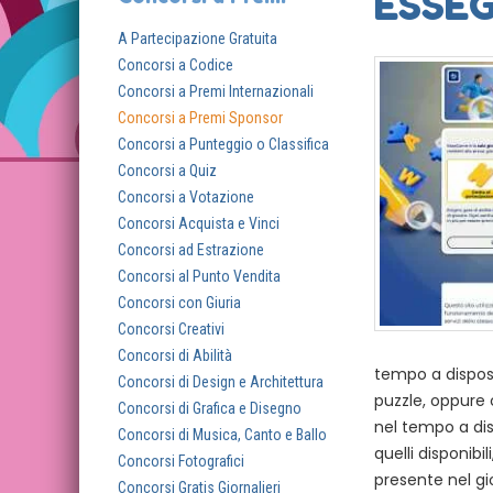
ESSE
A Partecipazione Gratuita
Concorsi a Codice
Concorsi a Premi Internazionali
Concorsi a Premi Sponsor
Concorsi a Punteggio o Classifica
Concorsi a Quiz
Concorsi a Votazione
Concorsi Acquista e Vinci
Concorsi ad Estrazione
Concorsi al Punto Vendita
Concorsi con Giuria
Concorsi Creativi
Concorsi di Abilità
tempo a disposi
Concorsi di Design e Architettura
puzzle, oppure
Concorsi di Grafica e Disegno
nel tempo a dis
Concorsi di Musica, Canto e Ballo
quelli disponibi
Concorsi Fotografici
presente nel gi
Concorsi Gratis Giornalieri