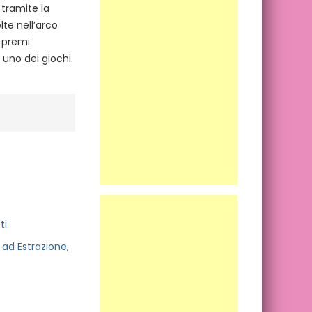
 tramite la
lte nell’arco
i premi
uno dei giochi.
ti
 ad Estrazione
,