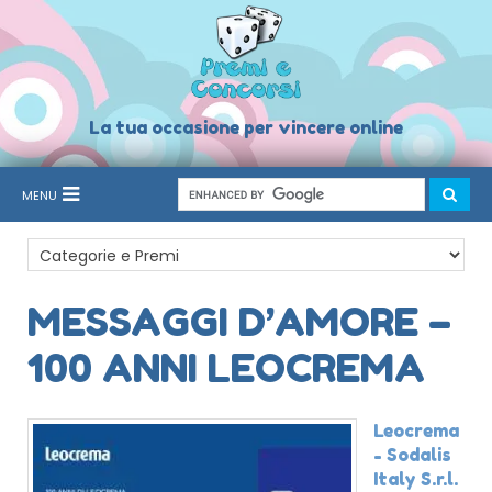
La tua occasione per vincere online
MENU
MESSAGGI D’AMORE –
100 ANNI LEOCREMA
Leocrema
- Sodalis
Italy S.r.l.