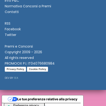
Info P&C
Normativa Concorsi a Premi
Contatti
RSS
Facebook
Twitter
Premi e Concorsi
Copyright 2009 - 2026
All rights reserved
PROMOOX P.I. IT04076680984
Privacy Policy
Cookie Policy
DEV BY
SEA
Le tue preferenze relative alla privacy