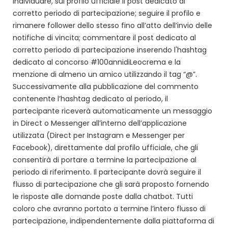
individuare, sul profilo ufficiale il post dedicato al
corretto periodo di partecipazione; seguire il profilo e
rimanere follower dello stesso fino all’atto dell’invio delle
notifiche di vincita; commentare il post dedicato al
corretto periodo di partecipazione inserendo l'hashtag
dedicato al concorso #100annidiLeocrema e la
menzione di almeno un amico utilizzando il tag “@”.
Successivamente alla pubblicazione del commento
contenente l’hashtag dedicato al periodo, il
partecipante riceverà automaticamente un messaggio
in Direct o Messenger all’interno dell’applicazione
utilizzata (Direct per Instagram e Messenger per
Facebook), direttamente dal profilo ufficiale, che gli
consentirà di portare a termine la partecipazione al
periodo di riferimento. Il partecipante dovrà seguire il
flusso di partecipazione che gli sarà proposto fornendo
le risposte alle domande poste dalla chatbot. Tutti
coloro che avranno portato a termine l’intero flusso di
partecipazione, indipendentemente dalla piattaforma di