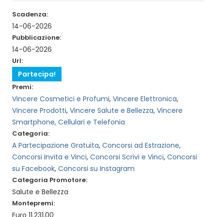
Scadenza:
14-06-2026
Pubblicazione:
14-06-2026
Url:
Partecipa!
Premi:
Vincere Cosmetici e Profumi
,
Vincere Elettronica
,
Vincere Prodotti
,
Vincere Salute e Bellezza
,
Vincere
Smartphone, Cellulari e Telefonia
Categoria:
A Partecipazione Gratuita
,
Concorsi ad Estrazione
,
Concorsi Invita e Vinci
,
Concorsi Scrivi e Vinci
,
Concorsi
su Facebook
,
Concorsi su Instagram
Categoria Promotore:
Salute e Bellezza
Montepremi:
Euro 11.231,00