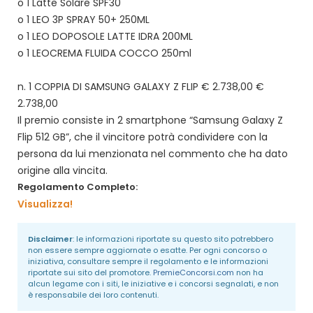
o 1 Latte Solare SPF30
o 1 LEO 3P SPRAY 50+ 250ML
o 1 LEO DOPOSOLE LATTE IDRA 200ML
o 1 LEOCREMA FLUIDA COCCO 250ml
n. 1 COPPIA DI SAMSUNG GALAXY Z FLIP € 2.738,00 €
2.738,00
Il premio consiste in 2 smartphone “Samsung Galaxy Z
Flip 512 GB”, che il vincitore potrà condividere con la
persona da lui menzionata nel commento che ha dato
origine alla vincita.
Regolamento Completo:
Visualizza!
Disclaimer
: le informazioni riportate su questo sito potrebbero
non essere sempre aggiornate o esatte. Per ogni concorso o
iniziativa, consultare sempre il regolamento e le informazioni
riportate sui sito del promotore.
PremieConcorsi.com
non ha
alcun legame con i siti, le iniziative e i concorsi segnalati, e non
è responsabile dei loro contenuti.