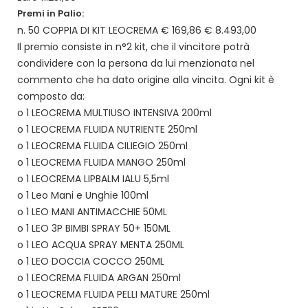
Premi in Palio:
n. 50 COPPIA DI KIT LEOCREMA € 169,86 € 8.493,00
Il premio consiste in n°2 kit, che il vincitore potrà
condividere con la persona da lui menzionata nel
commento che ha dato origine alla vincita. Ogni kit è
composto da:
o 1 LEOCREMA MULTIUSO INTENSIVA 200ml
o 1 LEOCREMA FLUIDA NUTRIENTE 250ml
o 1 LEOCREMA FLUIDA CILIEGIO 250ml
o 1 LEOCREMA FLUIDA MANGO 250ml
o 1 LEOCREMA LIPBALM IALU 5,5ml
o 1 Leo Mani e Unghie 100ml
o 1 LEO MANI ANTIMACCHIE 50ML
o 1 LEO 3P BIMBI SPRAY 50+ 150ML
o 1 LEO ACQUA SPRAY MENTA 250ML
o 1 LEO DOCCIA COCCO 250ML
o 1 LEOCREMA FLUIDA ARGAN 250ml
o 1 LEOCREMA FLUIDA PELLI MATURE 250ml