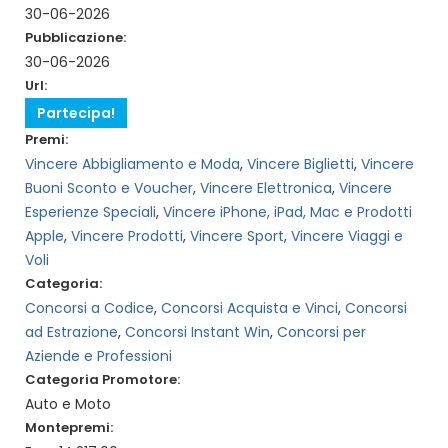
30-06-2026
Pubblicazione:
30-06-2026
Url:
Partecipa!
Premi:
Vincere Abbigliamento e Moda
,
Vincere Biglietti
,
Vincere
Buoni Sconto e Voucher
,
Vincere Elettronica
,
Vincere
Esperienze Speciali
,
Vincere iPhone, iPad, Mac e Prodotti
Apple
,
Vincere Prodotti
,
Vincere Sport
,
Vincere Viaggi e
Voli
Categoria:
Concorsi a Codice
,
Concorsi Acquista e Vinci
,
Concorsi
ad Estrazione
,
Concorsi Instant Win
,
Concorsi per
Aziende e Professioni
Categoria Promotore:
Auto e Moto
Montepremi: