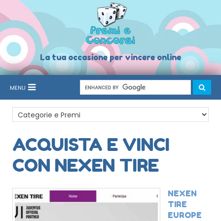
La tua occasione per vincere online
MENU
ACQUISTA E VINCI
CON NEXEN TIRE
NEXEN
TIRE
EUROPE