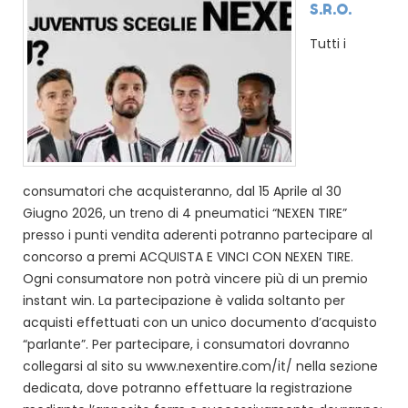
S.R.O.
Tutti i
consumatori che acquisteranno, dal 15 Aprile al 30
Giugno 2026, un treno di 4 pneumatici “NEXEN TIRE”
presso i punti vendita aderenti potranno partecipare al
concorso a premi ACQUISTA E VINCI CON NEXEN TIRE.
Ogni consumatore non potrà vincere più di un premio
instant win. La partecipazione è valida soltanto per
acquisti effettuati con un unico documento d’acquisto
“parlante”. Per partecipare, i consumatori dovranno
collegarsi al sito su www.nexentire.com/it/ nella sezione
dedicata, dove potranno effettuare la registrazione