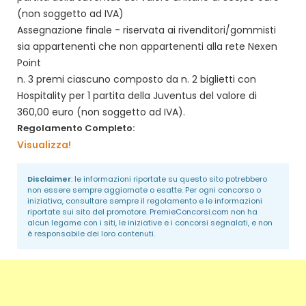
(non soggetto ad IVA)
Assegnazione finale - riservata ai rivenditori/gommisti
sia appartenenti che non appartenenti alla rete Nexen
Point
n. 3 premi ciascuno composto da n. 2 biglietti con
Hospitality per 1 partita della Juventus del valore di
360,00 euro (non soggetto ad IVA).
Regolamento Completo:
Visualizza!
Disclaimer
: le informazioni riportate su questo sito potrebbero
non essere sempre aggiornate o esatte. Per ogni concorso o
iniziativa, consultare sempre il regolamento e le informazioni
riportate sui sito del promotore.
PremieConcorsi.com
non ha
alcun legame con i siti, le iniziative e i concorsi segnalati, e non
è responsabile dei loro contenuti.