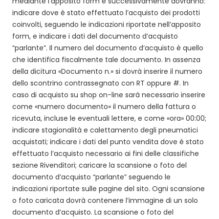
mediante l’apposito form e successivamente dovranno:
indicare dove è stato effettuato l’acquisto dei prodotti
coinvolti, seguendo le indicazioni riportate nell’apposito
form, e indicare i dati del documento d’acquisto
“parlante”. Il numero del documento d’acquisto è quello
che identifica fiscalmente tale documento. In assenza
della dicitura «Documento n.» si dovrà inserire il numero
dello scontrino contrassegnato con RT oppure #. In
caso di acquisto su shop on-line sarà necessario inserire
come «numero documento» il numero della fattura o
ricevuta, incluse le eventuali lettere, e come «ora» 00:00;
indicare stagionalità e calettamento degli pneumatici
acquistati; indicare i dati del punto vendita dove è stato
effettuato l’acquisto necessario ai fini delle classifiche
sezione Rivenditori; caricare la scansione o foto del
documento d’acquisto “parlante” seguendo le
indicazioni riportate sulle pagine del sito. Ogni scansione
o foto caricata dovrà contenere l’immagine di un solo
documento d’acquisto. La scansione o foto del