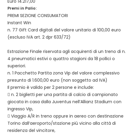
Euro 14.217,00
Premi in Palio:
PREMI SEZIONE CONSUMATORI
Instant Win
n. 77 Gift Card digitali del valore unitario di 100,00 euro
(escluso IVA art. 2 dpr 633/72)
Estrazione Finale riservata agli acquirenti di un treno di n.
4 pneumatici estivi o quattro stagioni da 18 pollici o
superiori.
n. 1 Pacchetto Partita zona Vip del valore complessivo
presunto di 1.600,00 euro (non soggetto ad IVA)
Il premio è valido per 2 persone e include:
 n. 2 biglietti per una partita di calcio di campionato
giocata in casa dalla Juventus nell’Allianz Stadium con
ingresso Vip,
 Viaggio A/R in treno oppure in aereo con destinazione
Torino dall’aeroporto/stazione più vicino alla città di
residenza del vincitore,