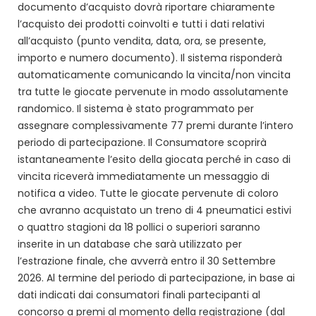
documento d’acquisto dovrà riportare chiaramente
l’acquisto dei prodotti coinvolti e tutti i dati relativi
all’acquisto (punto vendita, data, ora, se presente,
importo e numero documento). Il sistema risponderà
automaticamente comunicando la vincita/non vincita
tra tutte le giocate pervenute in modo assolutamente
randomico. Il sistema è stato programmato per
assegnare complessivamente 77 premi durante l’intero
periodo di partecipazione. Il Consumatore scoprirà
istantaneamente l’esito della giocata perché in caso di
vincita riceverà immediatamente un messaggio di
notifica a video. Tutte le giocate pervenute di coloro
che avranno acquistato un treno di 4 pneumatici estivi
o quattro stagioni da 18 pollici o superiori saranno
inserite in un database che sarà utilizzato per
l’estrazione finale, che avverrà entro il 30 Settembre
2026. Al termine del periodo di partecipazione, in base ai
dati indicati dai consumatori finali partecipanti al
concorso a premi al momento della registrazione (dal