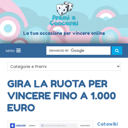
La tua occasione per vincere online
MENU
GIRA LA RUOTA PER
VINCERE FINO A 1.000
EURO
Catawiki