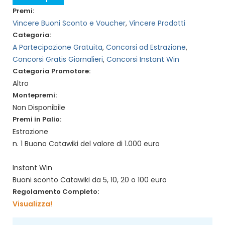
Premi:
Vincere Buoni Sconto e Voucher
,
Vincere Prodotti
Categoria:
A Partecipazione Gratuita
,
Concorsi ad Estrazione
,
Concorsi Gratis Giornalieri
,
Concorsi Instant Win
Categoria Promotore:
Altro
Montepremi:
Non Disponibile
Premi in Palio:
Estrazione
n. 1 Buono Catawiki del valore di 1.000 euro
Instant Win
Buoni sconto Catawiki da 5, 10, 20 o 100 euro
Regolamento Completo:
Visualizza!