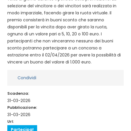
selezione del vincitore o dei vincitori sarà realizzata in
modo imparziale, facendo girare la ruota virtuale. Il
premio consisterà in buoni sconto che saranno
disponibili per la vincita dopo aver girato la ruota,
ognuno di un valore pari a 5, 10, 20 o 100 euro. I
partecipanti che non vinceranno nessuno dei buoni
sconto potranno partecipare a un concorso a
estrazione entro il 02/04/2026 per avere la possibilità di
vincere un buono del valore di 1.000 euro.
Condividi
Scadenza:
31-03-2026
Pubblicazione:
31-03-2026
Url:
Partecipa!