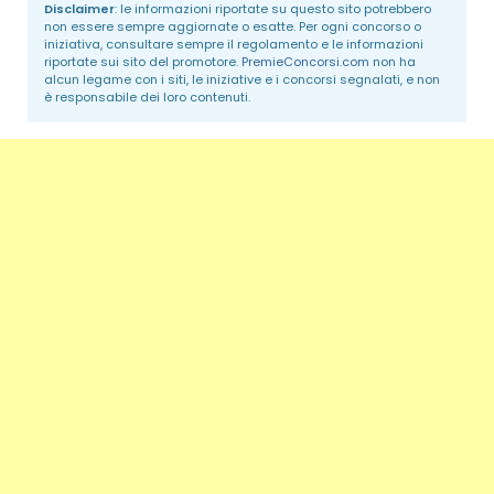
Disclaimer
: le informazioni riportate su questo sito potrebbero
non essere sempre aggiornate o esatte. Per ogni concorso o
iniziativa, consultare sempre il regolamento e le informazioni
riportate sui sito del promotore.
PremieConcorsi.com
non ha
alcun legame con i siti, le iniziative e i concorsi segnalati, e non
è responsabile dei loro contenuti.