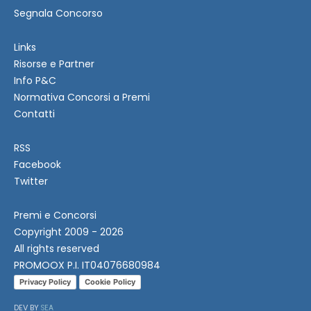
Segnala Concorso
Links
Risorse e Partner
Info P&C
Normativa Concorsi a Premi
Contatti
RSS
Facebook
Twitter
Premi e Concorsi
Copyright 2009 - 2026
All rights reserved
PROMOOX P.I. IT04076680984
Privacy Policy
Cookie Policy
DEV BY
SEA