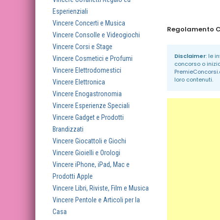
Esperienziali
Vincere Concerti e Musica
Vincere Consolle e Videogiochi
Vincere Corsi e Stage
Disclaimer
: le 
Vincere Cosmetici e Profumi
concorso o inizi
Vincere Elettrodomestici
PremieConcorsi
loro contenuti.
Vincere Elettronica
Vincere Enogastronomia
Vincere Esperienze Speciali
Vincere Gadget e Prodotti
Brandizzati
Vincere Giocattoli e Giochi
Vincere Gioielli e Orologi
Vincere iPhone, iPad, Mac e
Prodotti Apple
Vincere Libri, Riviste, Film e Musica
Vincere Pentole e Articoli per la
Casa