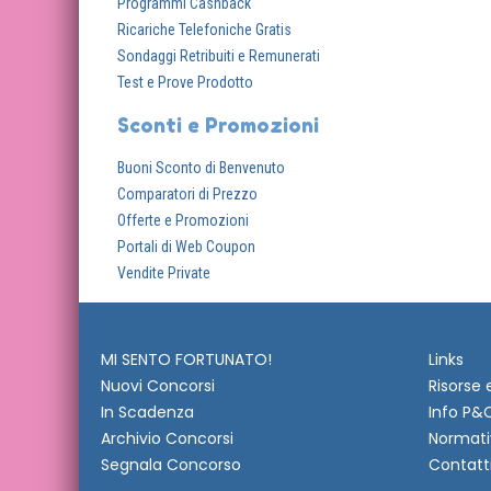
Programmi Cashback
Ricariche Telefoniche Gratis
Sondaggi Retribuiti e Remunerati
Test e Prove Prodotto
Sconti e Promozioni
Buoni Sconto di Benvenuto
Comparatori di Prezzo
Offerte e Promozioni
Portali di Web Coupon
Vendite Private
MI SENTO FORTUNATO!
Links
Nuovi Concorsi
Risorse 
In Scadenza
Info P&
Archivio Concorsi
Normati
Segnala Concorso
Contatt