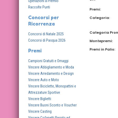
Operazioni a Premio
Raccolte Punti
Premi:
Concorsi per
Categoria:
Ricorrenza
Categoria Pro
Concorsi di Natale 2025
Concorsi di Pasqua 2026
Montepremi:
Premi in Palio:
Premi
Campioni Gratuiti e Omaggi
Vincere Abbigliamento e Moda
Vincere Arredamento e Design
Vincere Auto e Moto
Vincere Biciclette, Monopattini e
Attrezzature Sportive
Vincere Biglietti
Vincere Buoni Sconto e Voucher
Vincere Casting
Vincere Cofanetti Regalo ed