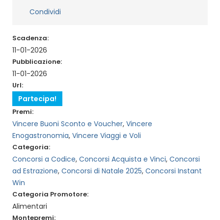
Condividi
Scadenza:
11-01-2026
Pubblicazione:
11-01-2026
Url:
Partecipa!
Premi:
Vincere Buoni Sconto e Voucher
,
Vincere
Enogastronomia
,
Vincere Viaggi e Voli
Categoria:
Concorsi a Codice
,
Concorsi Acquista e Vinci
,
Concorsi
ad Estrazione
,
Concorsi di Natale 2025
,
Concorsi Instant
Win
Categoria Promotore:
Alimentari
Montepremi: