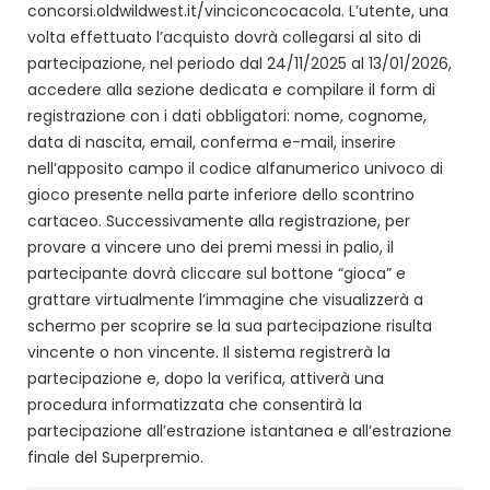
concorsi.oldwildwest.it/vinciconcocacola. L’utente, una
volta effettuato l’acquisto dovrà collegarsi al sito di
partecipazione, nel periodo dal 24/11/2025 al 13/01/2026,
accedere alla sezione dedicata e compilare il form di
registrazione con i dati obbligatori: nome, cognome,
data di nascita, email, conferma e-mail, inserire
nell’apposito campo il codice alfanumerico univoco di
gioco presente nella parte inferiore dello scontrino
cartaceo. Successivamente alla registrazione, per
provare a vincere uno dei premi messi in palio, il
partecipante dovrà cliccare sul bottone “gioca” e
grattare virtualmente l’immagine che visualizzerà a
schermo per scoprire se la sua partecipazione risulta
vincente o non vincente. Il sistema registrerà la
partecipazione e, dopo la verifica, attiverà una
procedura informatizzata che consentirà la
partecipazione all’estrazione istantanea e all’estrazione
finale del Superpremio.