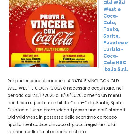
Old Wild
West e
Coca-
Cola,
Fanta,
Sprite,
Fuzetea e
Lurisia -
Coca-
Cola HBC
Italia S.r.l.
Per partecipare al concorso A NATALE VINCI CON OLD
WILD WEST E COCA-COLA è necessario acquistare, nel
periodo dal 24/11/2025 al 11/01/2026, almeno un menù
con bibita o piatto con bibita Coca-Cola, Fanta, Sprite,
Fuzetea o Lurisia promozionati presso uno dei Ristoranti
Old Wild West, in possesso dello scontrino cartaceo
riportante il codice univoco di gioco, registrarsi alla
sezione dedicata al concorso sul sito