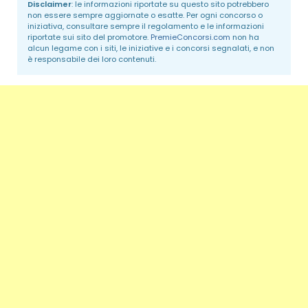
Disclaimer
: le informazioni riportate su questo sito potrebbero
non essere sempre aggiornate o esatte. Per ogni concorso o
iniziativa, consultare sempre il regolamento e le informazioni
riportate sui sito del promotore.
PremieConcorsi.com
non ha
alcun legame con i siti, le iniziative e i concorsi segnalati, e non
è responsabile dei loro contenuti.