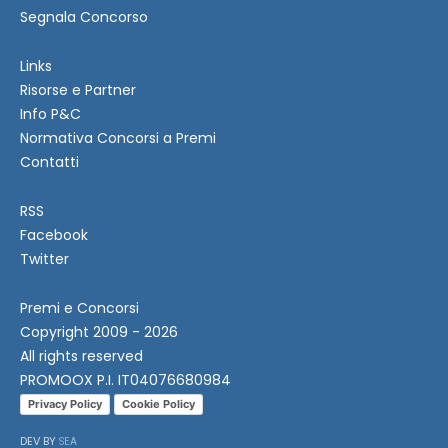
Segnala Concorso
Links
Risorse e Partner
Info P&C
Normativa Concorsi a Premi
Contatti
RSS
Facebook
Twitter
Premi e Concorsi
Copyright 2009 - 2026
All rights reserved
PROMOOX P.I. IT04076680984
Privacy Policy
Cookie Policy
DEV BY
SEA