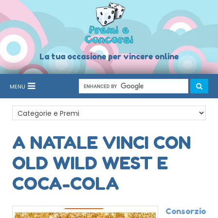
La tua occasione per vincere online
MENU
A NATALE VINCI CON
OLD WILD WEST E
COCA-COLA
Consorzio