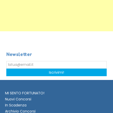
Newsletter
Iscrivimi!
MI SENTO FORTUNATO!
Nuovi Concorsi
In Scadenza
Archivio Concorsi