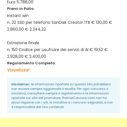
Euro 5.788,00
Premi in Palio:
Instant win
n. 22 SSD per telefono SanDisk Creator 1TB € 130,00 €
2.860,00 € 2.344,32
Estrazione finale
n. 150 Codice per usufruire dei servizi di AI € 19,52 €
2.928,00 € 2.400,00
Regolamento Completo:
Visualizza!
Disclaimer
: le informazioni riportate su questo sito potrebbero
non essere sempre aggiornate o esatte. Per ogni concorso o
iniziativa, consultare sempre il regolamento e le informazioni
riportate sui sito del promotore.
PremieConcorsi.com
non ha
alcun legame con i siti, le iniziative e i concorsi segnalati, e non
è responsabile dei loro contenuti.