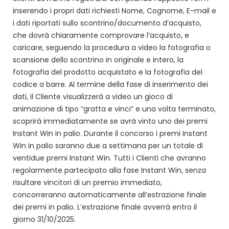
inserendo i propri dati richiesti Nome, Cognome, E-mail e
i dati riportati sullo scontrino/documento d’acquisto,
che dovrà chiaramente comprovare l’acquisto, e
caricare, seguendo la procedura a video la fotografia o
scansione dello scontrino in originale e intero, la
fotografia del prodotto acquistato e la fotografia del
codice a barre. Al termine della fase di inserimento dei
dati, il Cliente visualizzerà a video un gioco di
animazione di tipo “gratta e vinci” e una volta terminato,
scoprirà immediatamente se avrà vinto uno dei premi
Instant Win in palio. Durante il concorso i premi Instant
Win in palio saranno due a settimana per un totale di
ventidue premi Instant Win. Tutti i Clienti che avranno
regolarmente partecipato alla fase Instant Win, senza
risultare vincitori di un premio immediato,
concorreranno automaticamente all’estrazione finale
dei premi in palio. L’estrazione finale avverrà entro il
giorno 31/10/2025.