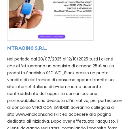
MTRADING S.R.L.
Nel periodo dal 28/07/2025 al 12/10/2025 tutti i clienti
che effettueranno un acquisto di almeno 25 € su un
prodotto Sandisk o SSD WD_Black presso un punto
vendita di elettronica di consumo oppure tramite un
sito internet italiano di e-commerce aderente
contraddistinto dall’apposita comunicazione
promopubblicitaria dedicata all’iniziativa, per partecipare
al concorso VINCI CON SANDISK dovranno collegarsi al
sito www.vinciconsandisk.it ed accedere alla pagina
dedicata all’iniziativa. Dopo aver effettuato l’acquisto, i
clienti dovranno registrarsi compilando l’apposito form