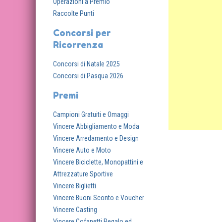
Operazioni a Premio
Raccolte Punti
Concorsi per
Ricorrenza
Concorsi di Natale 2025
Concorsi di Pasqua 2026
Premi
Campioni Gratuiti e Omaggi
Vincere Abbigliamento e Moda
Vincere Arredamento e Design
Vincere Auto e Moto
Vincere Biciclette, Monopattini e
Attrezzature Sportive
Vincere Biglietti
Vincere Buoni Sconto e Voucher
Vincere Casting
Vincere Cofanetti Regalo ed